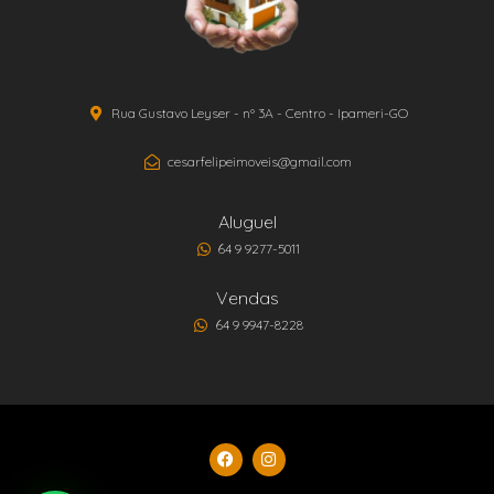
Rua Gustavo Leyser - nº 3A - Centro - Ipameri-GO
cesarfelipeimoveis@gmail.com
Aluguel
64 9 9277-5011
Vendas
64 9 9947-8228