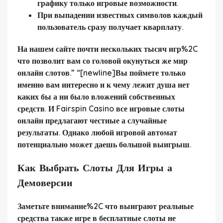
графику только игровые возможности.
При выпадении известных символов каждый
пользователь сразу получает кварплату.
На нашем сайте почти нескольких тысяч игр%2C
что позволит вам со головой окунуться же мир
онлайн слотов.” “[newline]Вы поймете только
именно вам интересно и к чему лежит душа нет
каких бы а ни было вложений собственных
средств. И Fairspin Casino все игровые слоты
онлайн предлагают честные а случайные
результаты. Однако любой игровой автомат
потенциально может даешь большой выигрыш.
Как Выбрать Слоты Для Игры а
Демоверсии
Заметьте внимание%2C что выиграют реальные
средства также игре в бесплатные слоты не