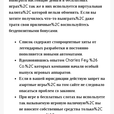
выиграть настоящие деньги в бесплатных
играх%2C так же в них используется виртуальная
валюта%2C которой нельзя обменять. Если вы
хотите получилось что-то выиграть%2C даже
тратя свои приличные%2C воспользуйтесь
бездепозитными бонусами.
Список содержит стопроцентные хиты от
легендарных разработки и постоянно
пополняется новыми автоматами.
Вдохновившись опытом Charles Fey %26
Co.%2C которых компании начали особый
выпуск игровых аппаратов.
Если в вашей юрисдикции действую запрет на
азартные игры%2C на том сайте не следовало
опасаться проблем со законом.
При игре в бесплатных слотах вы используете
так называемую игровую наличную%2C вы
не вносите собственные средства только%2C