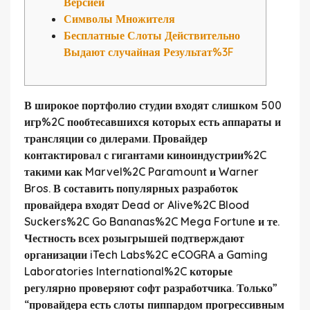
Версией
Символы Множителя
Бесплатные Слоты Действительно
Выдают случайная Результат%3F
В широкое портфолио студии входят слишком 500
игр%2C пообтесавшихся которых есть аппараты и
трансляции со дилерами. Провайдер
контактировал с гигантами киноиндустрии%2C
такими как Marvel%2C Paramount и Warner
Bros. В составить популярных разработок
провайдера входят Dead or Alive%2C Blood
Suckers%2C Go Bananas%2C Mega Fortune и те.
Честность всех розыгрышей подтверждают
организации iTech Labs%2C eCOGRA а Gaming
Laboratories International%2C которые
регулярно проверяют софт разработчика. Только”
“провайдера есть слоты пиппардом прогрессивным