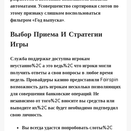
автоматами. Усовершенство сортировки слотов по
этому признаку слишком воспользоваться
фильтром «Год выпуска».
Выбор Приема И Стратегии
Игры
Служба поддержке доступна игрокам
неустанно%2C а это ведь%2C что игроки могли
получить ответы а свои вопросы в любое время
недель. Провайдеры казино предоставили Fairspin
возможность дать игрокам несколько позволяющих
для совершения банковские операций. Не
независимо от того%2C вносите вы средства или
выводите их%2C вас будет необходимо подтвердил
свою личность.
Вы всегда удастся попробовать слоты%2C