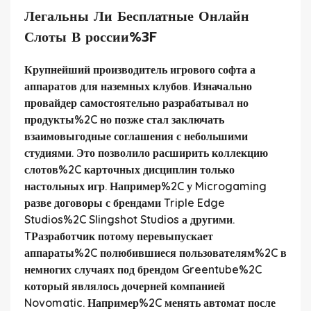
Легальны Ли Бесплатные Онлайн
Слоты В россии%3F
Крупнейший производитель игрового софта а
аппаратов для наземных клубов. Изначально
провайдер самостоятельно разрабатывал но
продукты%2C но позже стал заключать
взаимовыгодные соглашения с небольшими
студиями. Это позволило расширить коллекцию
слотов%2C карточных дисциплин только
настольных игр. Например%2C у Microgaming
разве договоры с брендами Triple Edge
Studios%2C Slingshot Studios а другими.
TРазработчик потому перевыпускает
аппараты%2C полюбившиеся пользователям%2C в
немногих случаях под брендом Greentube%2C
который являлось дочерней компанией
Novomatic. Например%2C менять автомат после