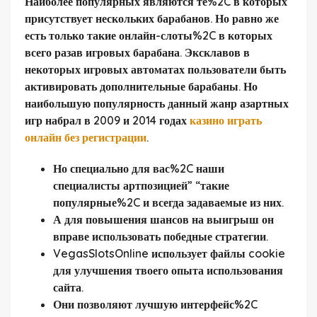
Наиболее популярных являются те%2C в которых
присутствует нескольких барабанов. Но равно же
есть только такие онлайн-слоты%2C в которых
всего разав игровых барабана. Эксклавов в
некоторых игровых автоматах пользователи быть
активировать дополнительные барабаны. Но
наибольшую популярность данный жанр азартных
игр набрал в 2009 и 2014 годах
казино играть
онлайн без регистрации
.
Но специально для вас%2C наши
специалисты артпозицией” “такие
популярные%2C и всегда задаваемые из них.
А для повышения шансов на выигрыш он
вправе использовать победные стратегии.
VegasSlotsOnline использует файлы cookie
для улучшения твоего опыта использования
сайта.
Они позволяют лучшую интерфейс%2C