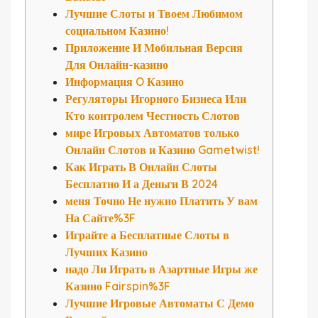
Лучшие Слоты и Твоем Любимом
социальном Казино!
Приложение И Мобильная Версия
Для Онлайн-казино
Информация O Казино
Регуляторы Игорного Бизнеса Или
Кто контролем Честность Слотов
мире Игровых Автоматов только
Онлайн Слотов и Казино Gametwist!
Как Играть В Онлайн Слоты
Бесплатно И а Деньги В 2024
меня Точно Не нужно Платить У вам
На Сайте%3F
Играйте а Бесплатные Слоты в
Лучших Казино
надо Ли Играть в Азартные Игры же
Казино Fairspin%3F
Лучшие Игровые Автоматы С Демо