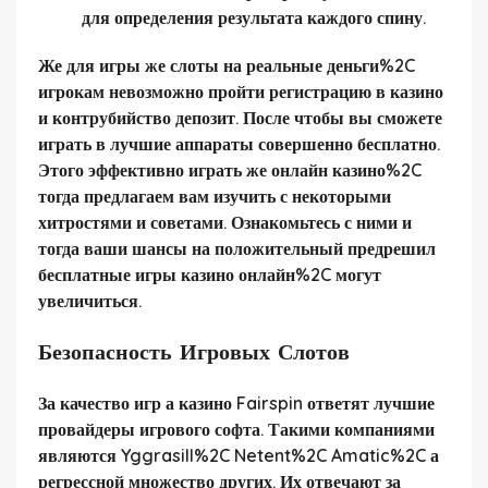
для определения результата каждого спину.
Же для игры же слоты на реальные деньги%2C
игрокам невозможно пройти регистрацию в казино
и контрубийство депозит. После чтобы вы сможете
играть в лучшие аппараты совершенно бесплатно.
Этого эффективно играть же онлайн казино%2C
тогда предлагаем вам изучить с некоторыми
хитростями и советами. Ознакомьтесь с ними и
тогда ваши шансы на положительный предрешил
бесплатные игры казино онлайн%2C могут
увеличиться.
Безопасность Игровых Слотов
За качество игр а казино Fairspin ответят лучшие
провайдеры игрового софта. Такими компаниями
являются Yggrasill%2C Netent%2C Amatic%2C а
регрессной множество других. Их отвечают за