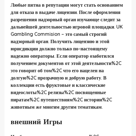
Любые пятна в репутации могут стать основанием
для отказа в выдаче лицензии. После оформления
разрешения надзорный орган изучающе следит за
дальнейшей деятельностью игровой площадки. UK
Gambling Commision – это самый строгий
надзорный орган. Получить лицензию и этой
юрисдикции должно только по-настоящему
надежно операторы. Если оператор озаботился
получением документов от этой деятельности%2C
это говорит об том%2C что его нацелен на
долгую%2C прозрачную и добрую работу. В
коллекции есть фруктовые и классические
видеослоты%2C релизы%2C посвященные
пиратам%2C путешествиям%2C истории%2C
животным же многим другим тематикам.
внешний Игры