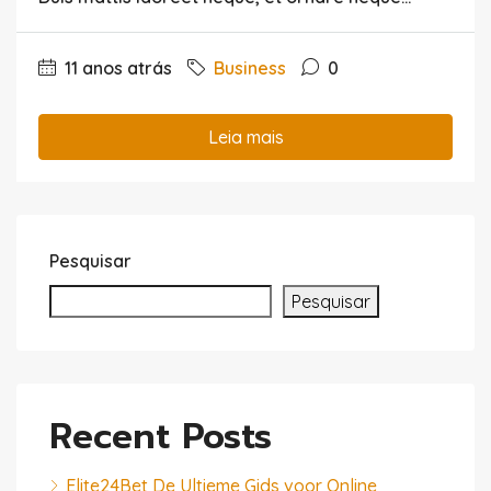
11 anos atrás
Business
0
Leia mais
Pesquisar
Pesquisar
Recent Posts
Elite24Bet De Ultieme Gids voor Online