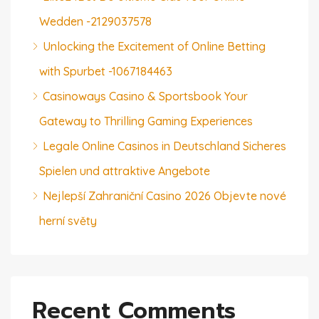
Wedden -2129037578
Unlocking the Excitement of Online Betting
with Spurbet -1067184463
Casinoways Casino & Sportsbook Your
Gateway to Thrilling Gaming Experiences
Legale Online Casinos in Deutschland Sicheres
Spielen und attraktive Angebote
Nejlepší Zahraniční Casino 2026 Objevte nové
herní světy
Recent Comments