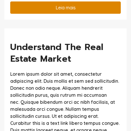
Leia mais
Understand The Real
Estate Market
Lorem ipsum dolor sit amet, consectetur
adipiscing elit. Duis mollis et sem sed sollicitudin.
Donec non odio neque. Aliquam hendrerit
sollicitudin purus, quis rutrum mi accumsan
nec. Quisque bibendum orci ac nibh facilisis, at
malesuada orci congue. Nullam tempus
sollicitudin cursus. Ut et adipiscing erat.
Curabitur this is a text link libero tempus congue.
Duis mattis laoreet neque, et ornare neque...