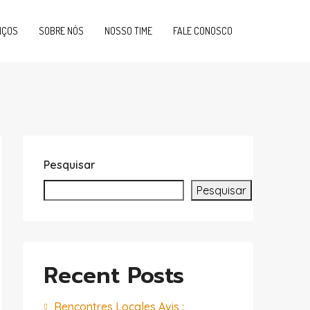
IÇOS
SOBRE NÓS
NOSSO TIME
FALE CONOSCO
Pesquisar
Pesquisar
Recent Posts
Rencontres Locales Avis :