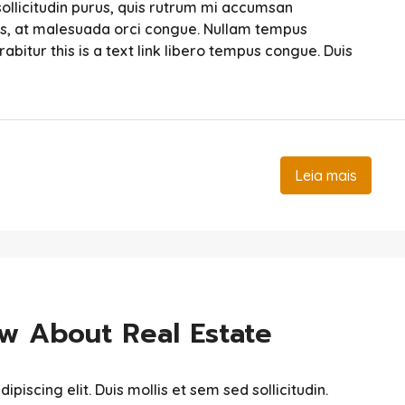
ollicitudin purus, quis rutrum mi accumsan
sis, at malesuada orci congue. Nullam tempus
urabitur this is a text link libero tempus congue. Duis
Leia mais
ow About Real Estate
iscing elit. Duis mollis et sem sed sollicitudin.