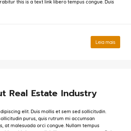
urabitur this is a text link libero tempus congue. Duis
Leia mais
t Real Estate Industry
iscing elit. Duis mollis et sem sed sollicitudin.
ollicitudin purus, quis rutrum mi accumsan
sis, at malesuada orci congue. Nullam tempus