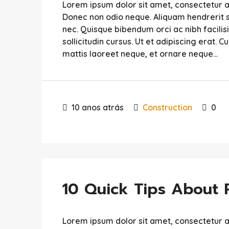
Lorem ipsum dolor sit amet, consectetur adip
Donec non odio neque. Aliquam hendrerit s
nec. Quisque bibendum orci ac nibh facili
sollicitudin cursus. Ut et adipiscing erat. C
mattis laoreet neque, et ornare neque...
10 anos atrás
Construction
0
10 Quick Tips About 
Lorem ipsum dolor sit amet, consectetur adip