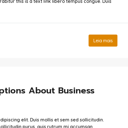
urabitur this is a text link libero tempus congue. Duis
Leia mais
tions About Business
iscing elit. Duis mollis et sem sed sollicitudin.
ollicitudin purus, quis rutrum mi accumsan