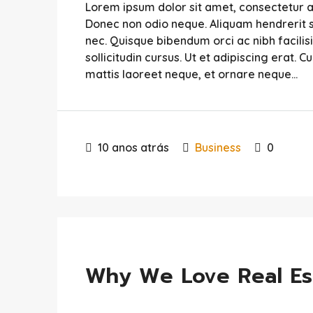
Lorem ipsum dolor sit amet, consectetur adip
Donec non odio neque. Aliquam hendrerit s
nec. Quisque bibendum orci ac nibh facili
sollicitudin cursus. Ut et adipiscing erat. C
mattis laoreet neque, et ornare neque...
10 anos atrás
Business
0
Why We Love Real Es