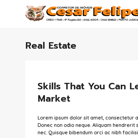
Real Estate
Skills That You Can L
Market
Lorem ipsum dolor sit amet, consectetur adip
Donec non odio neque. Aliquam hendrerit s
nec. Quisque bibendum orci ac nibh facili