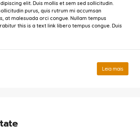
iscing elit. Duis mollis et sem sed sollicitudin.
ollicitudin purus, quis rutrum mi accumsan
sis, at malesuada orci congue. Nullam tempus
urabitur this is a text link libero tempus congue. Duis
Leia mais
tate