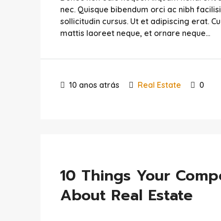
nec. Quisque bibendum orci ac nibh facili
sollicitudin cursus. Ut et adipiscing erat. C
mattis laoreet neque, et ornare neque...
10 anos atrás
Real Estate
0
10 Things Your Comp
About Real Estate