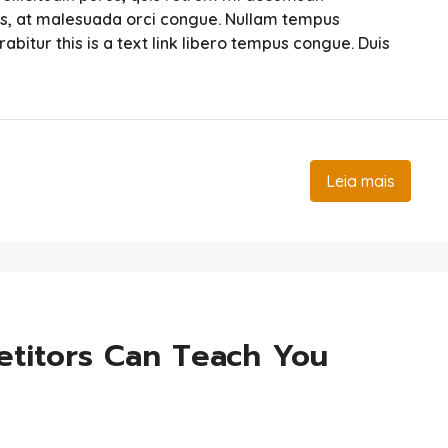
sis, at malesuada orci congue. Nullam tempus
urabitur this is a text link libero tempus congue. Duis
Leia mais
etitors Can Teach You