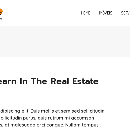
HOME
IMÓVEIS
SERV
earn In The Real Estate
iscing elit. Duis mollis et sem sed sollicitudin.
ollicitudin purus, quis rutrum mi accumsan
sis, at malesuada orci congue. Nullam tempus