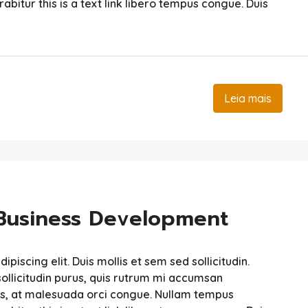
urabitur this is a text link libero tempus congue. Duis
Leia mais
 Business Development
iscing elit. Duis mollis et sem sed sollicitudin.
ollicitudin purus, quis rutrum mi accumsan
sis, at malesuada orci congue. Nullam tempus