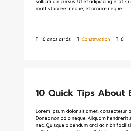
sollicitudin cursus. Ut et adipiscing erat. C
mattis laoreet neque, et ornare neque...
10 anos atrás
Construction
0
10 Quick Tips About
Lorem ipsum dolor sit amet, consectetur adip
Donec non odio neque. Aliquam hendrerit s
nec. Quisque bibendum orci ac nibh facili