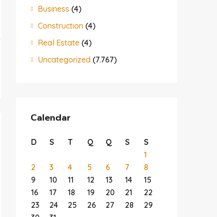
Business
(4)
Construction
(4)
Real Estate
(4)
Uncategorized
(7.767)
Calendar
D
S
T
Q
Q
S
S
1
2
3
4
5
6
7
8
9
10
11
12
13
14
15
16
17
18
19
20
21
22
23
24
25
26
27
28
29