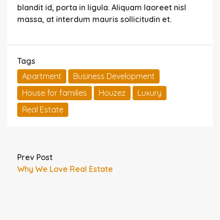
blandit id, porta in ligula. Aliquam laoreet nisl
massa, at interdum mauris sollicitudin et.
Tags
Apartment
Business Development
House for families
Houzez
Luxury
Real Estate
Prev Post
Why We Love Real Estate