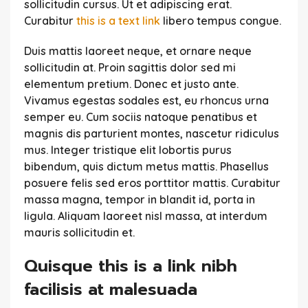
sollicitudin cursus. Ut et adipiscing erat.
Curabitur
this is a text link
libero tempus congue.
Duis mattis laoreet neque, et ornare neque
sollicitudin at. Proin sagittis dolor sed mi
elementum pretium. Donec et justo ante.
Vivamus egestas sodales est, eu rhoncus urna
semper eu. Cum sociis natoque penatibus et
magnis dis parturient montes, nascetur ridiculus
mus. Integer tristique elit lobortis purus
bibendum, quis dictum metus mattis. Phasellus
posuere felis sed eros porttitor mattis. Curabitur
massa magna, tempor in blandit id, porta in
ligula. Aliquam laoreet nisl massa, at interdum
mauris sollicitudin et.
Quisque this is a link nibh
facilisis at malesuada