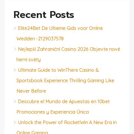
Recent Posts
Elite24Bet De Ultieme Gids voor Online
Wedden -2129037578
Nejlepší Zahraniční Casino 2026 Objevte nové
herní světy
Ultimate Guide to WinThere Casino &
Sportsbook Experience Thrilling Gaming Like
Never Before
Descubre el Mundo de Apuestas en 10bet
Promociones y Experiencia Única
Unlock the Power of RocketWin A New Era in
Online Gaming