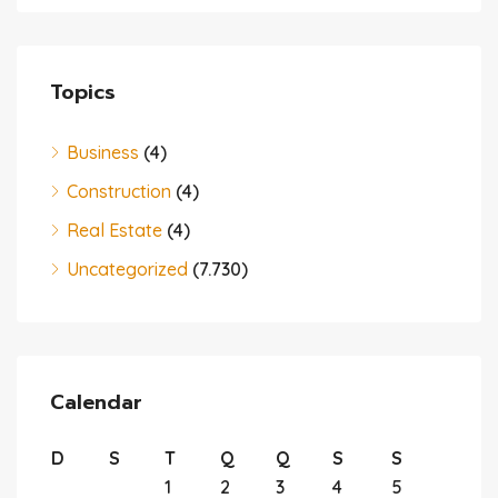
Topics
Business
(4)
Construction
(4)
Real Estate
(4)
Uncategorized
(7.730)
Calendar
D
S
T
Q
Q
S
S
1
2
3
4
5