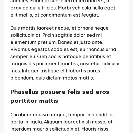
sodales. Etiam posuere leo ut leo laoreet, a
gravida dui ultricies. Morbi vehicula nulla eget
elit mollis, at condimentum est feugiat.
Duis mattis laoreet neque, et ornare neque
sollicitudin at. Proin sagittis dolor sed mi
elementum pretium. Donec et justo ante.
Vivamus egestas sodales est, eu rhoncus urna
semper eu. Cum sociis natoque penatibus et
magnis dis parturient montes, nascetur ridiculus
mus. Integer tristique elit lobortis purus
bibendum, quis dictum metus mattis.
Phasellus posuere felis sed eros
porttitor mattis
Curabitur massa magna, tempor in blandit id,
porta in ligula. Aliquam laoreet nisl massa, at
interdum mauris sollicitudin et. Mauris risus