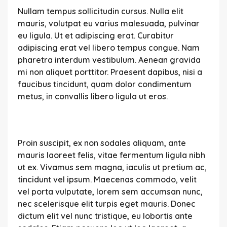
Nullam tempus sollicitudin cursus. Nulla elit
mauris, volutpat eu varius malesuada, pulvinar
eu ligula. Ut et adipiscing erat. Curabitur
adipiscing erat vel libero tempus congue. Nam
pharetra interdum vestibulum. Aenean gravida
mi non aliquet porttitor. Praesent dapibus, nisi a
faucibus tincidunt, quam dolor condimentum
metus, in convallis libero ligula ut eros.
Proin suscipit, ex non sodales aliquam, ante
mauris laoreet felis, vitae fermentum ligula nibh
ut ex. Vivamus sem magna, iaculis ut pretium ac,
tincidunt vel ipsum. Maecenas commodo, velit
vel porta vulputate, lorem sem accumsan nunc,
nec scelerisque elit turpis eget mauris. Donec
dictum elit vel nunc tristique, eu lobortis ante