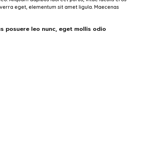
viverra eget, elementum sit amet ligula. Maecenas
us posuere leo nunc, eget mollis odio