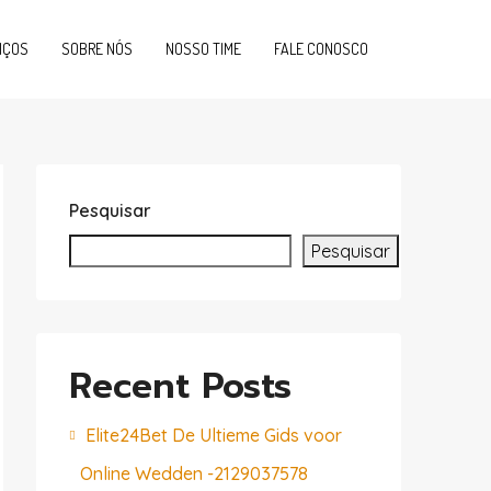
IÇOS
SOBRE NÓS
NOSSO TIME
FALE CONOSCO
Pesquisar
Pesquisar
Recent Posts
Elite24Bet De Ultieme Gids voor
Online Wedden -2129037578