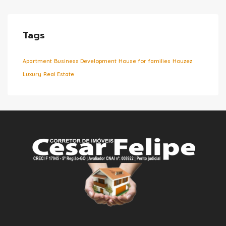
Tags
Apartment
Business Development
House for families
Houzez
Luxury
Real Estate