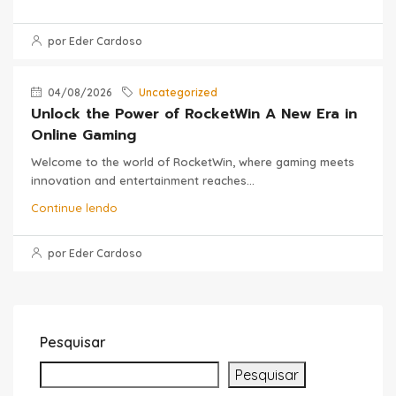
por Eder Cardoso
04/08/2026
Uncategorized
Unlock the Power of RocketWin A New Era in
Online Gaming
Welcome to the world of RocketWin, where gaming meets
innovation and entertainment reaches...
Continue lendo
por Eder Cardoso
Pesquisar
Pesquisar