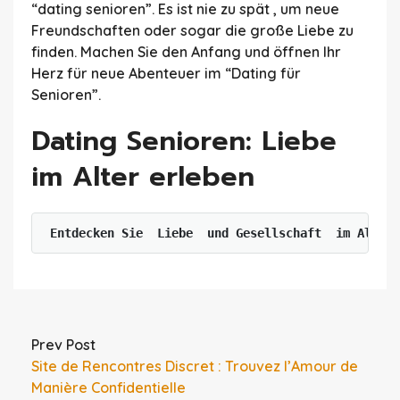
“dating senioren”. Es ist nie zu spät , um neue
Freundschaften oder sogar die große Liebe zu
finden. Machen Sie den Anfang und öffnen Ihr
Herz für neue Abenteuer im “Dating für
Senioren”.
Dating Senioren: Liebe
im Alter erleben
Entdecken Sie  Liebe  und Gesellschaft  im Alter 
Prev Post
Site de Rencontres Discret : Trouvez l’Amour de
Manière Confidentielle