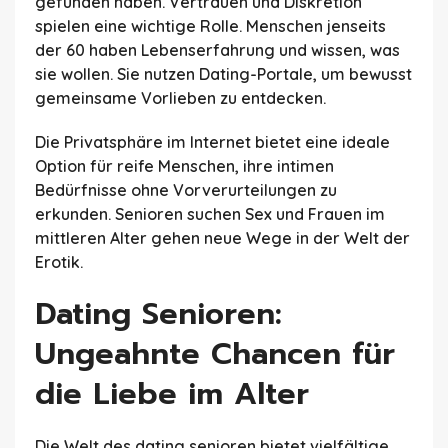
gefunden haben. Vertrauen und Diskretion
spielen eine wichtige Rolle. Menschen jenseits
der 60 haben Lebenserfahrung und wissen, was
sie wollen. Sie nutzen Dating-Portale, um bewusst
gemeinsame Vorlieben zu entdecken.
Die Privatsphäre im Internet bietet eine ideale
Option für reife Menschen, ihre intimen
Bedürfnisse ohne Vorverurteilungen zu
erkunden. Senioren suchen Sex und Frauen im
mittleren Alter gehen neue Wege in der Welt der
Erotik.
Dating Senioren:
Ungeahnte Chancen für
die Liebe im Alter
Die Welt des dating senioren bietet vielfältige