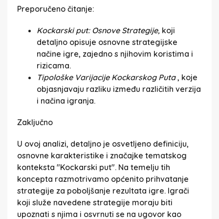
Preporučeno čitanje:
Kockarski put: Osnove Strategije,
koji
detaljno opisuje osnovne strategijske
načine igre, zajedno s njihovim koristima i
rizicama.
Tipološke Varijacije Kockarskog Puta
, koje
objasnjavaju razliku između različitih verzija
i načina igranja.
Zaključno
U ovoj analizi, detaljno je osvetljeno definiciju,
osnovne karakteristike i značajke tematskog
konteksta "Kockarski put". Na temelju tih
koncepta razmotrivamo općenito prihvatanje
strategije za poboljšanje rezultata igre. Igrači
koji služe navedene strategije moraju biti
upoznati s njima i osvrnuti se na ugovor kao