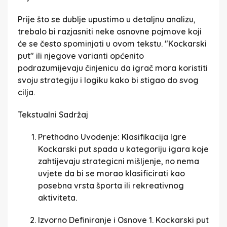
Prije što se dublje upustimo u detaljnu analizu,
trebalo bi razjasniti neke osnovne pojmove koji
će se često spominjati u ovom tekstu. "Kockarski
put" ili njegove varianti općenito
podrazumijevaju činjenicu da igrač mora koristiti
svoju strategiju i logiku kako bi stigao do svog
cilja.
Tekstualni Sadržaj
Prethodno Uvodenje: Klasifikacija Igre
Kockarski put spada u kategoriju igara koje
zahtijevaju strategicni mišljenje, no nema
uvjete da bi se morao klasificirati kao
posebna vrsta športa ili rekreativnog
aktiviteta.
Izvorno Definiranje i Osnove
1.
Kockarski put