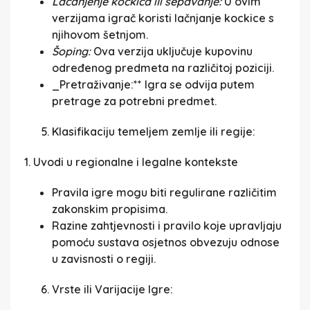
Lačanjenje kockica ili šepavanje:
U ovim
verzijama igrač koristi lačnjanje kockice s
njihovom šetnjom.
Šoping:
Ova verzija uključuje kupovinu
određenog predmeta na različitoj poziciji.
_Pretraživanje:** Igra se odvija putem
pretrage za potrebni predmet.
Klasifikaciju temeljem zemlje ili regije:
1. Uvodi u regionalne i legalne kontekste
Pravila igre mogu biti regulirane različitim
zakonskim propisima.
Razine zahtjevnosti i pravilo koje upravljaju
pomoću sustava osjetnos obvezuju odnose
u zavisnosti o regiji.
Vrste ili Varijacije Igre: