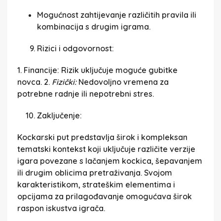
Mogućnost zahtijevanje različitih pravila ili
kombinacija s drugim igrama.
Rizici i odgovornost:
1. Financije:
Rizik uključuje moguće gubitke
novca. 2.
Fizički:
Nedovoljno vremena za
potrebne radnje ili nepotrebni stres.
Zaključenje:
Kockarski put predstavlja širok i kompleksan
tematski kontekst koji uključuje različite verzije
igara povezane s lačanjem kockica, šepavanjem
ili drugim oblicima pretraživanja. Svojom
karakteristikom, strateškim elementima i
opcijama za prilagođavanje omogućava širok
raspon iskustva igrača.