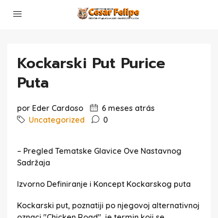
Kockarski Put Purice
Puta
por Eder Cardoso
6 meses atrás
Uncategorized
0
– Pregled Tematske Glavice Ove Nastavnog
Sadržaja
Izvorno Definiranje i Koncept Kockarskog puta
Kockarski put, poznatiji po njegovoj alternativnoj
oznaci "Chicken Road", je termin koji se