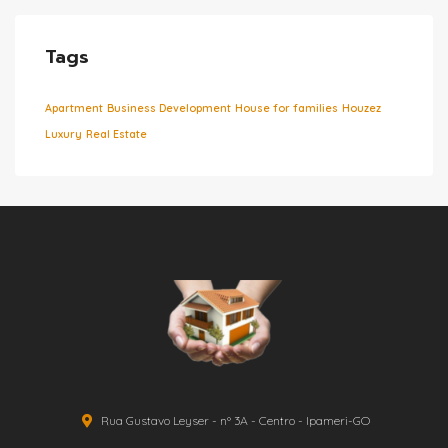
Tags
Apartment
Business Development
House for families
Houzez
Luxury
Real Estate
Rua Gustavo Leyser - nº 3A - Centro - Ipameri-GO