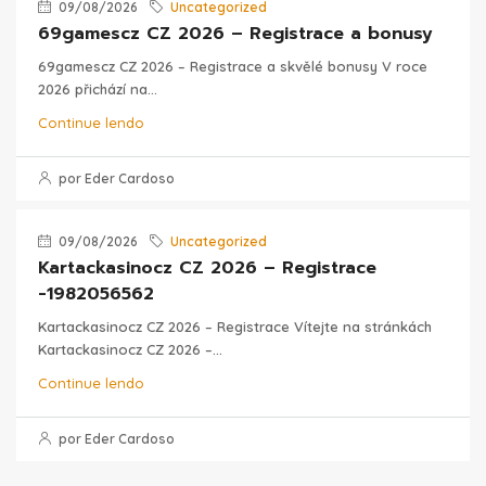
09/08/2026
Uncategorized
69gamescz CZ 2026 – Registrace a bonusy
69gamescz CZ 2026 – Registrace a skvělé bonusy V roce
2026 přichází na...
Continue lendo
por Eder Cardoso
09/08/2026
Uncategorized
Kartackasinocz CZ 2026 – Registrace
-1982056562
Kartackasinocz CZ 2026 – Registrace Vítejte na stránkách
Kartackasinocz CZ 2026 –...
Continue lendo
por Eder Cardoso