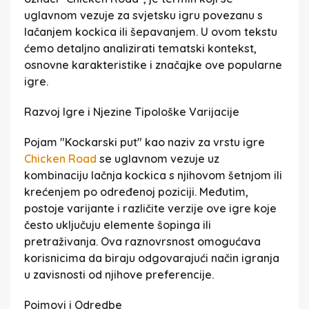
uglavnom vezuje za svjetsku igru povezanu s
lačanjem kockica ili šepavanjem. U ovom tekstu
ćemo detaljno analizirati tematski kontekst,
osnovne karakteristike i značajke ove popularne
igre.
Razvoj Igre i Njezine Tipološke Varijacije
Pojam "Kockarski put" kao naziv za vrstu igre
Chicken Road
se uglavnom vezuje uz
kombinaciju lačnja kockica s njihovom šetnjom ili
krećenjem po određenoj poziciji. Međutim,
postoje varijante i različite verzije ove igre koje
često uključuju elemente šopinga ili
pretraživanja. Ova raznovrsnost omogućava
korisnicima da biraju odgovarajući način igranja
u zavisnosti od njihove preferencije.
Pojmovi i Odredbe