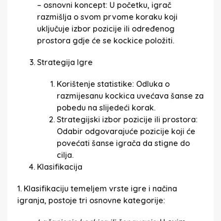
– osnovni koncept: U početku, igrač
razmišlja o svom prvome koraku koji
uključuje izbor pozicije ili određenog
prostora gdje će se kockice položiti.
Strategija Igre
Korištenje statistike: Odluka o
razmijesanu kockica uvećava šanse za
pobedu na slijedeći korak.
Strategijski izbor pozicije ili prostora:
Odabir odgovarajuće pozicije koji će
povećati šanse igrača da stigne do
cilja.
Klasifikacija
1. Klasifikaciju temeljem vrste igre i načina
igranja, postoje tri osnovne kategorije: