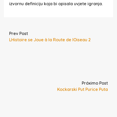
izvornu definiciju koja bi opisala uvjete igranja.
Prev Post
LHistoire se Joue à la Route de lOiseau 2
Próximo Post
Kockarski Put Purice Puta