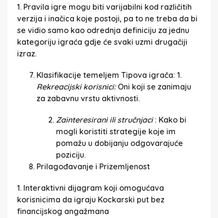
1. Pravila igre mogu biti varijabilni kod različitih
verzija i inačica koje postoji, pa to ne treba da bi
se vidio samo kao odrednja definiciju za jednu
kategoriju igraća gdje će svaki uzmi drugačiji
izraz.
Klasifikacije temeljem Tipova igrača:
1.
Rekreacijski korisnici:
Oni koji se zanimaju
za zabavnu vrstu aktivnosti.
Zainteresirani ili stručnjaci
: Kako bi
mogli koristiti strategije koje im
pomažu u dobijanju odgovarajuće
poziciju.
Prilagođavanje i Prizemljenost
1. Interaktivni dijagram koji omogućava
korisnicima da igraju Kockarski put bez
financijskog angažmana