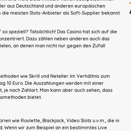
ieler aus Deutschland und anderen europäischen
 die meisten Slots-Anbieter als Soft-Supplier bekannt
o speziell? Tatsächlich! Das Casino hat sich auf die
onzentriert. Dazu zählen neben anderen auch das
pielen, an denen man nicht nur gegen den Zufall
thoden wie Skrill und Neteller. Im Verhältnis zum
g 10 Euro. Die Auszahlungen werden mit einer
, je nach Zahlart. Man kann aber auch sehen, dass
gsmethoden bietet.
en wie Roulette, Blackjack, Video Slots u.v.m., die in
d. Wenn wir zum Beispiel an ein bestimmtes Live