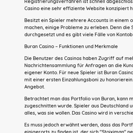
Registrierungsverfahren ist schnell abgeschlosse
Casino eine sehr effiziente Website konzipiert h
Besitzt ein Spieler mehrere Accounts in einem 
machen, einige Probleme zu erleben. Denn die S
durchgesetzt und es gibt viele Fälle von Kont
Buran Casino – Funktionen und Merkmale
Die Benutzer des Casinos haben Zugriff auf meh
Nachrichtensammlung für Anfragen an die Kund
eigener Konto. Für neue Spieler ist Buran Casin
mit einer ersten Einzahlungsboni zu honorierein.
Angebot.
Betrachtet man das Portfolio von Buran, kann m
zugeschnitten wurde. Spieler aus Deutschland 
alles, was sie wollen. Das Casino wird in versch
Es muss jedoch erwähnt werden, dass das Portf
einigerorts zu finden ist, der sich "Stoiximan"