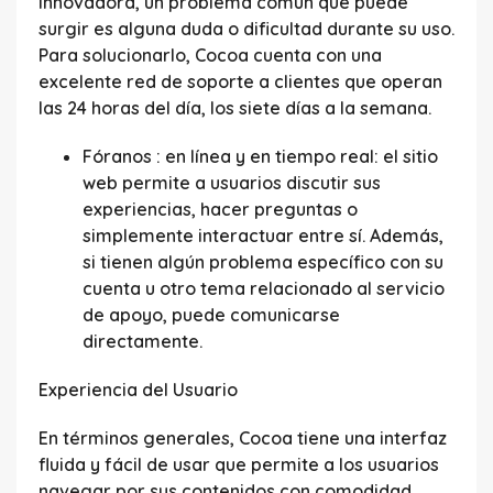
innovadora, un problema común que puede
surgir es alguna duda o dificultad durante su uso.
Para solucionarlo, Cocoa cuenta con una
excelente red de soporte a clientes que operan
las 24 horas del día, los siete días a la semana.
Fóranos
: en línea y en tiempo real: el sitio
web permite a usuarios discutir sus
experiencias, hacer preguntas o
simplemente interactuar entre sí. Además,
si tienen algún problema específico con su
cuenta u otro tema relacionado al servicio
de apoyo, puede comunicarse
directamente.
Experiencia del Usuario
En términos generales, Cocoa tiene una interfaz
fluida y fácil de usar que permite a los usuarios
navegar por sus contenidos con comodidad.