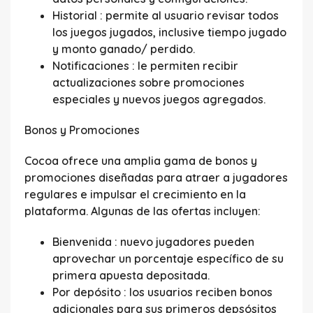
Historial
: permite al usuario revisar todos
los juegos jugados, inclusive tiempo jugado
y monto ganado/ perdido.
Notificaciones
: le permiten recibir
actualizaciones sobre promociones
especiales y nuevos juegos agregados.
Bonos y Promociones
Cocoa ofrece una amplia gama de bonos y
promociones diseñadas para atraer a jugadores
regulares e impulsar el crecimiento en la
plataforma. Algunas de las ofertas incluyen:
Bienvenida
: nuevo jugadores pueden
aprovechar un porcentaje específico de su
primera apuesta depositada.
Por depósito
: los usuarios reciben bonos
adicionales para sus primeros depsósitos