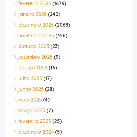
fevereiro 2026
(1676)
janeiro 2026
(240)
dezembro 2025
(2068)
novembro 2025
(356)
outubro 2025
(23)
setembro 2025
(9)
agosto 2025
(16)
julho 2025
(17)
junho 2025
(28)
maio 2025
(4)
março 2025
(7)
fevereiro 2025
(25)
dezembro 2024
(5)