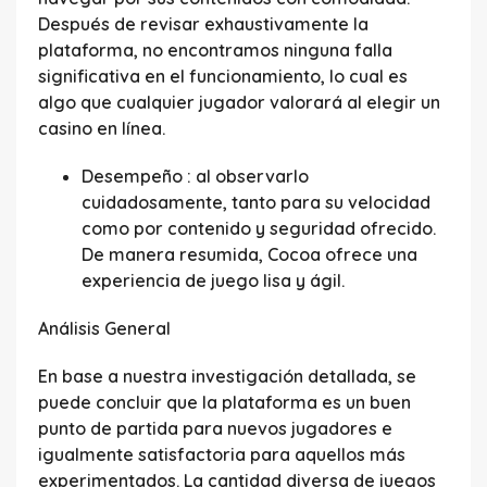
Después de revisar exhaustivamente la
plataforma, no encontramos ninguna falla
significativa en el funcionamiento, lo cual es
algo que cualquier jugador valorará al elegir un
casino en línea.
Desempeño
: al observarlo
cuidadosamente, tanto para su velocidad
como por contenido y seguridad ofrecido.
De manera resumida, Cocoa ofrece una
experiencia de juego lisa y ágil.
Análisis General
En base a nuestra investigación detallada, se
puede concluir que la plataforma es un buen
punto de partida para nuevos jugadores e
igualmente satisfactoria para aquellos más
experimentados. La cantidad diversa de juegos