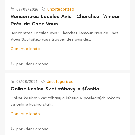
08/08/2026
Uncategorized
Rencontres Locales Avis : Cherchez l’Amour
Près de Chez Vous
Rencontres Locales Avis : Cherchez l'Amour Près de Chez
Vous Souhaitez-vous trouver des avis de...
Continue lendo
por Eder Cardoso
07/08/2026
Uncategorized
Online kasína Svet zábavy a šťastia
Online kasína: Svet zábavy a šťastia V posledných rokoch
sa online kasína stali...
Continue lendo
por Eder Cardoso