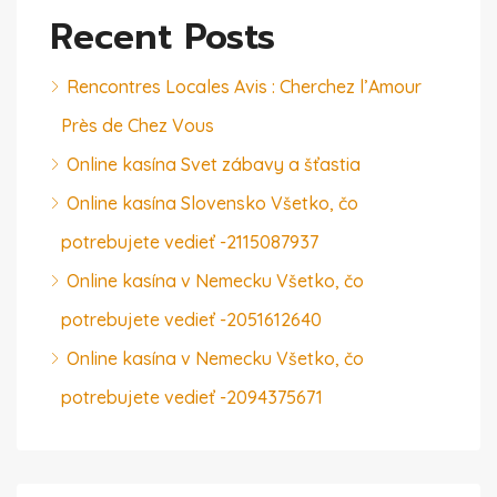
Recent Posts
Rencontres Locales Avis : Cherchez l’Amour
Près de Chez Vous
Online kasína Svet zábavy a šťastia
Online kasína Slovensko Všetko, čo
potrebujete vedieť -2115087937
Online kasína v Nemecku Všetko, čo
potrebujete vedieť -2051612640
Online kasína v Nemecku Všetko, čo
potrebujete vedieť -2094375671