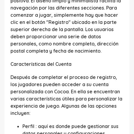
positiva. El diseño limpio y minimalista facilita la
navegación por las diferentes secciones. Para
comenzar a jugar, simplemente hay que hacer
clic en el botón "Registro" ubicado en la parte
superior derecha de la pantalla. Los usuarios
deben proporcionar una serie de datos
personales, como nombre completo, dirección
postal completa y fecha de nacimiento.
Características del Cuenta
Después de completar el proceso de registro,
los jugadores pueden acceder a su cuenta
personalizada con Cocoa. En ella se encuentran
varias características útiles para personalizar la
experiencia de juego. Algunas de las opciones
incluyen:
Perfil
: aquí es donde puede gestionar sus
datos personales y configuraciones.