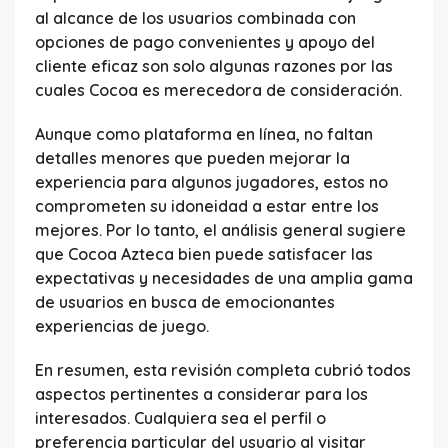
al alcance de los usuarios combinada con
opciones de pago convenientes y apoyo del
cliente eficaz son solo algunas razones por las
cuales Cocoa es merecedora de consideración.
Aunque como plataforma en línea, no faltan
detalles menores que pueden mejorar la
experiencia para algunos jugadores, estos no
comprometen su idoneidad a estar entre los
mejores. Por lo tanto, el análisis general sugiere
que Cocoa Azteca bien puede satisfacer las
expectativas y necesidades de una amplia gama
de usuarios en busca de emocionantes
experiencias de juego.
En resumen, esta revisión completa cubrió todos
aspectos pertinentes a considerar para los
interesados. Cualquiera sea el perfil o
preferencia particular del usuario al visitar