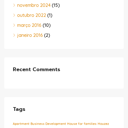
novembro 2024
(15)
outubro 2022
(1)
março 2016
(10)
janeiro 2016
(2)
Recent Comments
Tags
Apartment
Business Development
House for families
Houzez