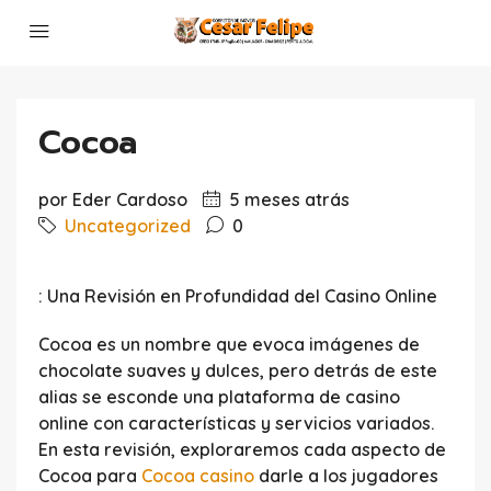
Cocoa
por Eder Cardoso
5 meses atrás
Uncategorized
0
: Una Revisión en Profundidad del Casino Online
Cocoa es un nombre que evoca imágenes de
chocolate suaves y dulces, pero detrás de este
alias se esconde una plataforma de casino
online con características y servicios variados.
En esta revisión, exploraremos cada aspecto de
Cocoa para
Cocoa casino
darle a los jugadores