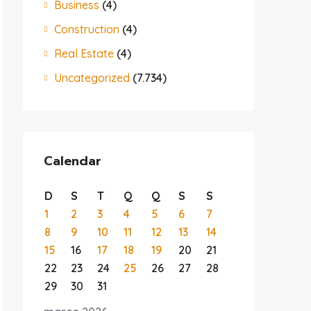
Business
(4)
Construction
(4)
Real Estate
(4)
Uncategorized
(7.734)
Calendar
D
S
T
Q
Q
S
S
1
2
3
4
5
6
7
8
9
10
11
12
13
14
15
16
17
18
19
20
21
22
23
24
25
26
27
28
29
30
31