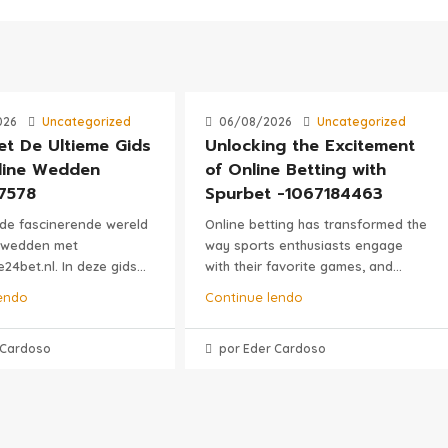
026
Uncategorized
06/08/2026
Uncategorized
et De Ultieme Gids
Unlocking the Excitement
line Wedden
of Online Betting with
7578
Spurbet -1067184463
de fascinerende wereld
Online betting has transformed the
e wedden met
way sports enthusiasts engage
e24bet.nl. In deze gids...
with their favorite games, and...
endo
Continue lendo
 Cardoso
por Eder Cardoso