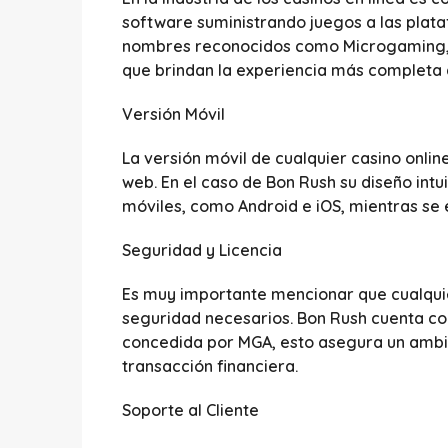
software suministrando juegos a las pla
nombres reconocidos como Microgaming, N
que brindan la experiencia más completa a
Versión Móvil
La versión móvil de cualquier casino online
web. En el caso de Bon Rush su diseño intu
móviles, como Android e iOS, mientras se 
Seguridad y Licencia
Es muy importante mencionar que cualquie
seguridad necesarios. Bon Rush cuenta co
concedida por MGA, esto asegura un ambie
transacción financiera.
Soporte al Cliente