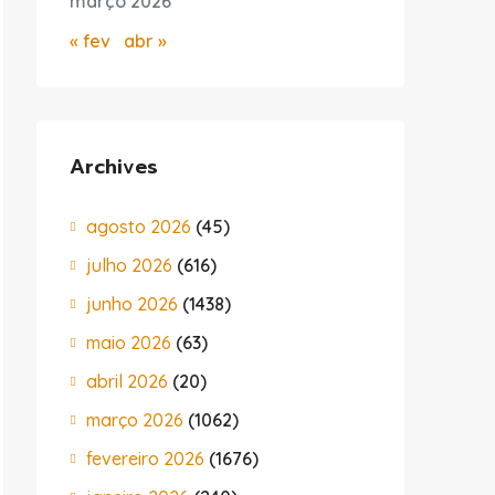
março 2026
« fev
abr »
Archives
agosto 2026
(45)
julho 2026
(616)
junho 2026
(1438)
maio 2026
(63)
abril 2026
(20)
março 2026
(1062)
fevereiro 2026
(1676)