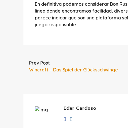
En definitiva podemos considerar Bon Rus
línea donde encontramos facilidad, diver
parece indicar que son una plataforma sól
juego responsable.
Prev Post
Wincraft – Das Spiel der Glücksschwinge
Eder Cardoso