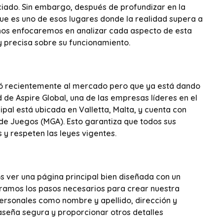
ciado. Sin embargo, después de profundizar en la
e es uno de esos lugares donde la realidad supera a
, nos enfocaremos en analizar cada aspecto de esta
y precisa sobre su funcionamiento.
nzó recientemente al mercado pero que ya está dando
 de Aspire Global, una de las empresas líderes en el
ipal está ubicada en Valletta, Malta, y cuenta con
 de Juegos (MGA). Esto garantiza que todos sus
 respeten las leyes vigentes.
os ver una página principal bien diseñada con un
ntramos los pasos necesarios para crear nuestra
personales como nombre y apellido, dirección y
aseña segura y proporcionar otros detalles