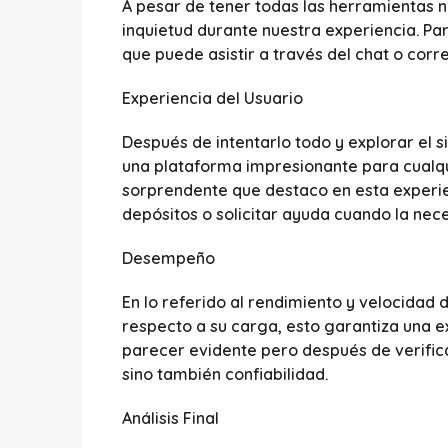
A pesar de tener todas las herramientas 
inquietud durante nuestra experiencia. Pa
que puede asistir a través del chat o corr
Experiencia del Usuario
Después de intentarlo todo y explorar el 
una plataforma impresionante para cualqu
sorprendente que destaco en esta experienc
depósitos o solicitar ayuda cuando la nec
Desempeño
En lo referido al rendimiento y velocidad 
respecto a su carga, esto garantiza una ex
parecer evidente pero después de verifica
sino también confiabilidad.
Análisis Final