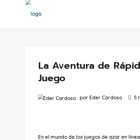
La Aventura de Rápid
Juego
por Eder Cardoso
5 
En el mundo de los juegos de azar en líne