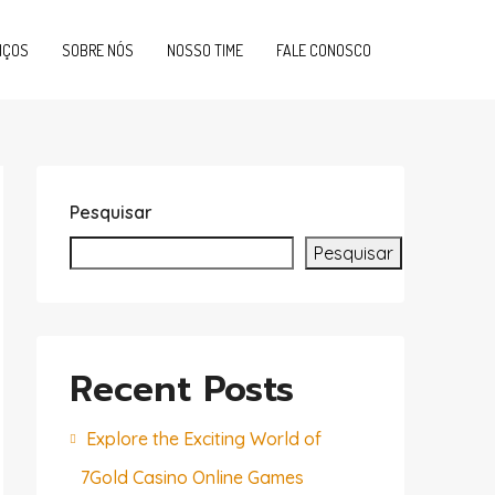
IÇOS
SOBRE NÓS
NOSSO TIME
FALE CONOSCO
Pesquisar
Pesquisar
Recent Posts
Explore the Exciting World of
7Gold Casino Online Games