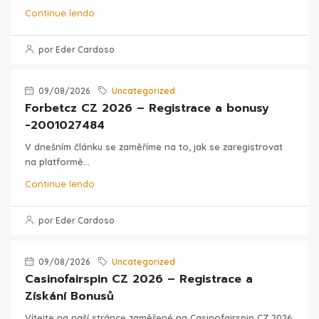
Continue lendo
por Eder Cardoso
09/08/2026
Uncategorized
Forbetcz CZ 2026 – Registrace a bonusy
-2001027484
V dnešním článku se zaměříme na to, jak se zaregistrovat
na platformě...
Continue lendo
por Eder Cardoso
09/08/2026
Uncategorized
Casinofairspin CZ 2026 – Registrace a
Získání Bonusů
Vítejte na naší stránce zaměřené na Casinofairspin CZ 2026