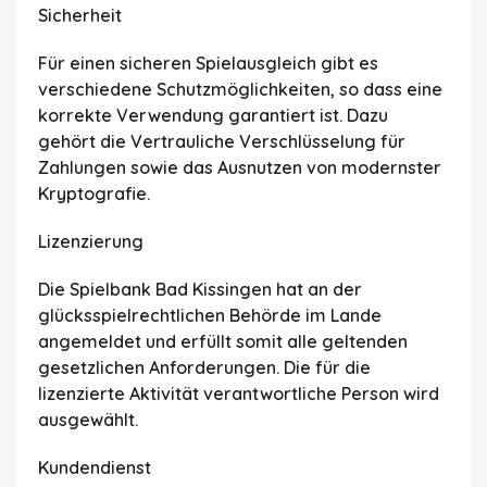
Sicherheit
Für einen sicheren Spielausgleich gibt es
verschiedene Schutzmöglichkeiten, so dass eine
korrekte Verwendung garantiert ist. Dazu
gehört die Vertrauliche Verschlüsselung für
Zahlungen sowie das Ausnutzen von modernster
Kryptografie.
Lizenzierung
Die Spielbank Bad Kissingen hat an der
glücksspielrechtlichen Behörde im Lande
angemeldet und erfüllt somit alle geltenden
gesetzlichen Anforderungen. Die für die
lizenzierte Aktivität verantwortliche Person wird
ausgewählt.
Kundendienst