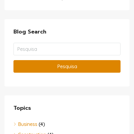
Blog Search
Pesquisa
Topics
Business
(4)