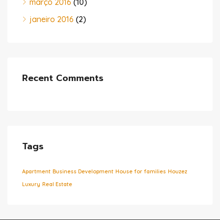
março 2016
(10)
janeiro 2016
(2)
Recent Comments
Tags
Apartment
Business Development
House for families
Houzez
Luxury
Real Estate