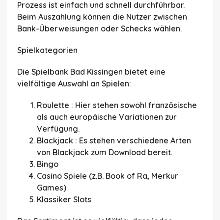
Prozess ist einfach und schnell durchführbar.
Beim Auszahlung können die Nutzer zwischen
Bank-Überweisungen oder Schecks wählen.
Spielkategorien
Die Spielbank Bad Kissingen bietet eine
vielfältige Auswahl an Spielen:
Roulette
: Hier stehen sowohl französische
als auch europäische Variationen zur
Verfügung.
Blackjack
: Es stehen verschiedene Arten
von Blackjack zum Download bereit.
Bingo
Casino Spiele
(z.B. Book of Ra, Merkur
Games)
Klassiker Slots