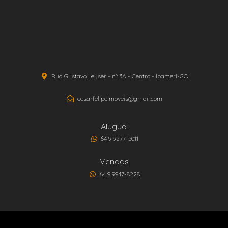
Rua Gustavo Leyser - nº 3A - Centro - Ipameri-GO
cesarfelipeimoveis@gmail.com
Aluguel
64 9 9277-5011
Vendas
64 9 9947-8228