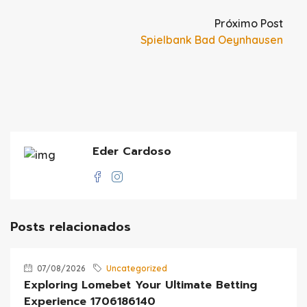
Próximo Post
Spielbank Bad Oeynhausen
Eder Cardoso
Posts relacionados
07/08/2026
Uncategorized
Exploring Lomebet Your Ultimate Betting
Experience 1706186140