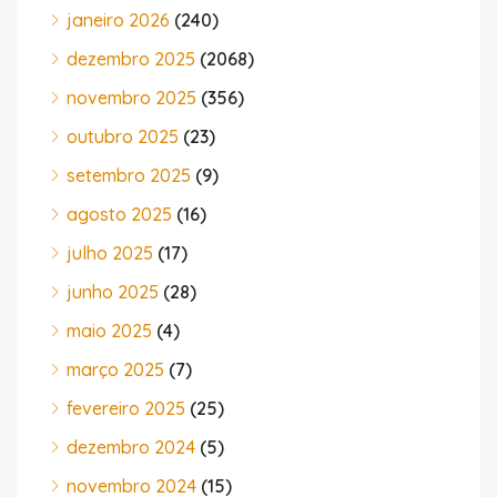
janeiro 2026
(240)
dezembro 2025
(2068)
novembro 2025
(356)
outubro 2025
(23)
setembro 2025
(9)
agosto 2025
(16)
julho 2025
(17)
junho 2025
(28)
maio 2025
(4)
março 2025
(7)
fevereiro 2025
(25)
dezembro 2024
(5)
novembro 2024
(15)