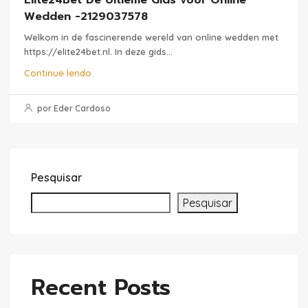
Elite24Bet De Ultieme Gids voor Online
Wedden -2129037578
Welkom in de fascinerende wereld van online wedden met
https://elite24bet.nl. In deze gids...
Continue lendo
por Eder Cardoso
Pesquisar
Pesquisar
Recent Posts