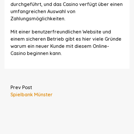
durchgeführt, und das Casino verfügt über einen
umfangreichen Auswahl von
Zahlungsmöglichkeiten.
Mit einer benutzerfreundlichen Website und
einem sicheren Betrieb gibt es hier viele Gründe
warum ein neuer Kunde mit diesem Online-
Casino beginnen kann.
Prev Post
Spielbank Münster