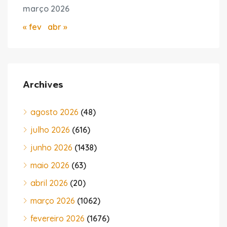
março 2026
« fev
abr »
Archives
agosto 2026
(48)
julho 2026
(616)
junho 2026
(1438)
maio 2026
(63)
abril 2026
(20)
março 2026
(1062)
fevereiro 2026
(1676)