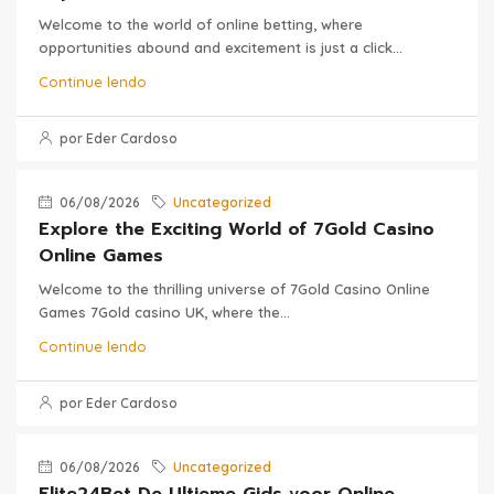
Welcome to the world of online betting, where
opportunities abound and excitement is just a click...
Continue lendo
por Eder Cardoso
06/08/2026
Uncategorized
Explore the Exciting World of 7Gold Casino
Online Games
Welcome to the thrilling universe of 7Gold Casino Online
Games 7Gold casino UK, where the...
Continue lendo
por Eder Cardoso
06/08/2026
Uncategorized