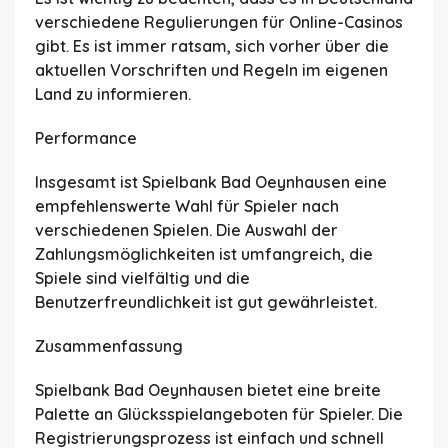
verschiedene Regulierungen für Online-Casinos
gibt. Es ist immer ratsam, sich vorher über die
aktuellen Vorschriften und Regeln im eigenen
Land zu informieren.
Performance
Insgesamt ist Spielbank Bad Oeynhausen eine
empfehlenswerte Wahl für Spieler nach
verschiedenen Spielen. Die Auswahl der
Zahlungsmöglichkeiten ist umfangreich, die
Spiele sind vielfältig und die
Benutzerfreundlichkeit ist gut gewährleistet.
Zusammenfassung
Spielbank Bad Oeynhausen bietet eine breite
Palette an Glücksspielangeboten für Spieler. Die
Registrierungsprozess ist einfach und schnell