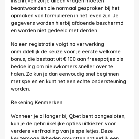
inschrijven zul je alleen vragen moeten
beantwoorden die normaal gesproken bij het
opmaken van formulieren in het leven zijn. Je
gegevens worden hierbij afdoende beschermd
en worden niet gedeeld met derden.
Na een registratie volgt na verwerking
onmiddellijk de keuze voor je eerste welkome
bonus, die bestaat uit € 100 aan freespotjes als
bedoeling om nieuwkomers sneller over te
halen. Zo kun je dan eenvoudig snel beginnen
met spelen en kunt het een echte ondersteuning
worden.
Rekening Kenmerken
Wanneer je al langer bij Qbet bent aangesloten,
kun je de gebruikelijke opties uitkiezen voor
verdere verfraaiing van je spelletjes. Deze
keuzemogelijkheden omvatten natuurlijk een