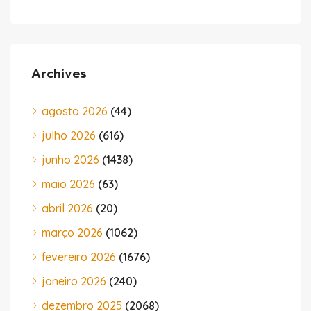
Archives
agosto 2026
(44)
julho 2026
(616)
junho 2026
(1438)
maio 2026
(63)
abril 2026
(20)
março 2026
(1062)
fevereiro 2026
(1676)
janeiro 2026
(240)
dezembro 2025
(2068)