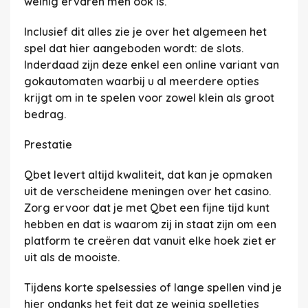
weinig ervaren men ook is.
Inclusief dit alles zie je over het algemeen het
spel dat hier aangeboden wordt: de slots.
Inderdaad zijn deze enkel een online variant van
gokautomaten waarbij u al meerdere opties
krijgt om in te spelen voor zowel klein als groot
bedrag.
Prestatie
Qbet levert altijd kwaliteit, dat kan je opmaken
uit de verscheidene meningen over het casino.
Zorg ervoor dat je met Qbet een fijne tijd kunt
hebben en dat is waarom zij in staat zijn om een
platform te creëren dat vanuit elke hoek ziet er
uit als de mooiste.
Tijdens korte spelsessies of lange spellen vind je
hier ondanks het feit dat ze weinig spelletjes