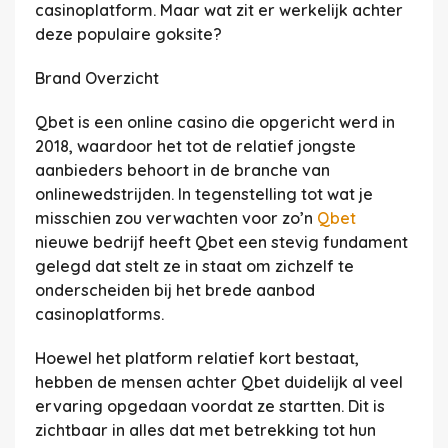
casinoplatform. Maar wat zit er werkelijk achter
deze populaire goksite?
Brand Overzicht
Qbet is een online casino die opgericht werd in
2018, waardoor het tot de relatief jongste
aanbieders behoort in de branche van
onlinewedstrijden. In tegenstelling tot wat je
misschien zou verwachten voor zo’n
Qbet
nieuwe bedrijf heeft Qbet een stevig fundament
gelegd dat stelt ze in staat om zichzelf te
onderscheiden bij het brede aanbod
casinoplatforms.
Hoewel het platform relatief kort bestaat,
hebben de mensen achter Qbet duidelijk al veel
ervaring opgedaan voordat ze startten. Dit is
zichtbaar in alles dat met betrekking tot hun