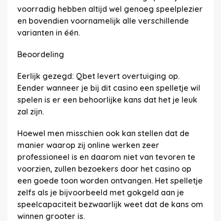
voorradig hebben altijd wel genoeg speelplezier
en bovendien voornamelijk alle verschillende
varianten in één.
Beoordeling
Eerlijk gezegd: Qbet levert overtuiging op.
Eender wanneer je bij dit casino een spelletje wil
spelen is er een behoorlijke kans dat het je leuk
zal zijn.
Hoewel men misschien ook kan stellen dat de
manier waarop zij online werken zeer
professioneel is en daarom niet van tevoren te
voorzien, zullen bezoekers door het casino op
een goede toon worden ontvangen. Het spelletje
zelfs als je bijvoorbeeld met gokgeld aan je
speelcapaciteit bezwaarlijk weet dat de kans om
winnen grooter is.