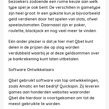
bezoekers zodoende een ruime keuze aan welk
type spel je ook bent. De verschillen in gametype
zijn heel groot. In een goksite kun je bijvoorbeeld
geld verdienen door het spelen van slots, ofwel:
speelautomaten. Daarnaast zijn er poker,
roulette, blackjack en nog veel meer te vinden.
Eén ander plezier is dat je hier met Qbet kunt
delen in de prijzen die op slag worden
verdubbeld waarbij je al deze geldsommen over
je bankrekening kunt laten uitbetalen.
Software Ontwikkelaars
Qbet gebruikt software van top ontwikkelingen,
zoals Amatic en het bedrijf Quickspin. Zij leveren
games aan honderden websites waaronder
Qbet die hierdoor is voortgekomen om tot de
meest gebruikte te worden.