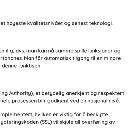
det høyeste kvalitetsnivået og senest teknologi.
ennlig, dvs. man kan nå samme spillefunksjoner og
rtphones. Man får automatisk tilgang til en mindre
 denne funktisen.
ng Authority), et betydelig anerkjent og respektert
 hele prosessen blir godkjent ved en nasjonal nivå.
mplementert, hvilken er viktig for å beskytte
ypteringskoden (SSL) vil skjule all overføring av