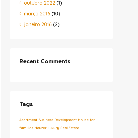
outubro 2022
(1)
março 2016
(10)
janeiro 2016
(2)
Recent Comments
Tags
Apartment
Business Development
House for
families
Houzez
Luxury
Real Estate