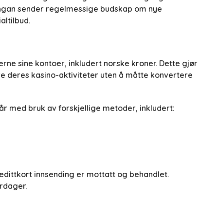
ngan sender regelmessige budskap om nye
altilbud.
erne sine kontoer, inkludert norske kroner. Dette gjør
ere deres kasino-aktiviteter uten å måtte konvertere
r med bruk av forskjellige metoder, inkludert:
redittkort innsending er mottatt og behandlet.
rdager.