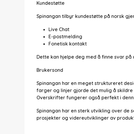
Kundestøtte
Spinangan tilbyr kundestøtte på norsk gj
Live Chat
E-postmelding
Fonetisk kontakt
Dette kan hjelpe deg med å finne svar på d
Brukersond
Spinangan har en meget struktureret desig
farger og linjer gjorde det mulig å skild
Overskrifter fungerer også perfekt i de
Spinangan har en sterk utvikling over de s
prosjekter og videreutviklinger av produkt