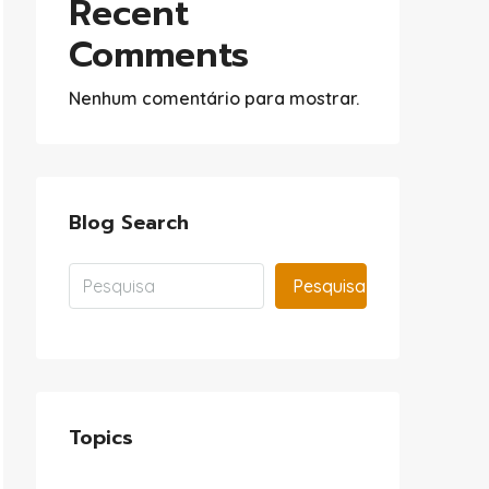
Recent
Comments
Nenhum comentário para mostrar.
Blog Search
Pesquisa
Topics