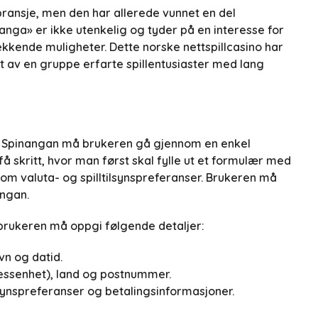
bransje, men den har allerede vunnet en del
ga» er ikke utenkelig og tyder på en interesse for
rekkende muligheter. Dette norske nettspillcasino har
agt av en gruppe erfarte spillentusiaster med lang
å Spinangan må brukeren gå gjennom en enkel
få skritt, hvor man først skal fylle ut et formulær med
som valuta- og spilltilsynspreferanser. Brukeren må
angan.
 brukeren må oppgi følgende detaljer:
vn og datid.
essenhet), land og postnummer.
ilsynspreferanser og betalingsinformasjoner.