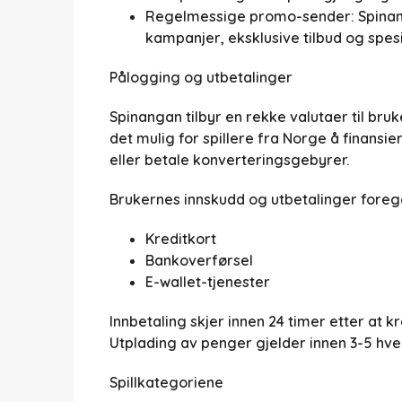
Regelmessige promo-sender: Spina
kampanjer, eksklusive tilbud og spesi
Pålogging og utbetalinger
Spinangan tilbyr en rekke valutaer til bruk
det mulig for spillere fra Norge å finansi
eller betale konverteringsgebyrer.
Brukernes innskudd og utbetalinger foregå
Kreditkort
Bankoverførsel
E-wallet-tjenester
Innbetaling skjer innen 24 timer etter at k
Utplading av penger gjelder innen 3-5 hve
Spillkategoriene