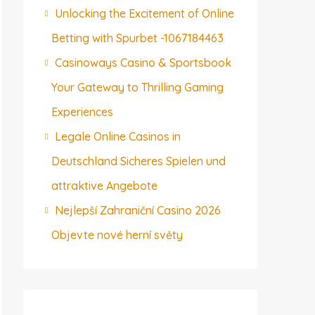
Unlocking the Excitement of Online
Betting with Spurbet -1067184463
Casinoways Casino & Sportsbook
Your Gateway to Thrilling Gaming
Experiences
Legale Online Casinos in
Deutschland Sicheres Spielen und
attraktive Angebote
Nejlepší Zahraniční Casino 2026
Objevte nové herní světy