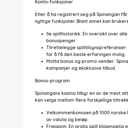
Konto-funksjoner
Etter å ha registrert seg på Spinangan får
nyttige funksjoner. Blant annet kan bruker
Se spillhistorikk: En oversikt over alle
bonuspenger.
Tilrettelegge spilltilsynspreferanser:
for å få den beste erfaringen mulig.
Motta bonus og promo-sender: Spin
kampanjer og eksklusive tilbud.
Bonus-program
Spinangans kasino tilbyr en av de mest a
kan velge mellom flere forskjellige tiltrek
Velkommenbonusen på 1000 norske kr
av valuta og beløp.
Friespinn: En gratis spill tilgjengelig