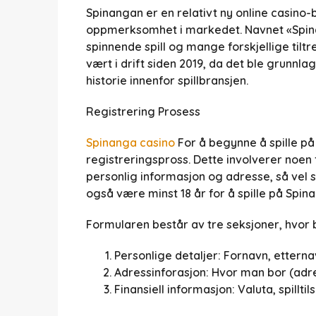
Spinangan er en relativt ny online casino-
oppmerksomhet i markedet. Navnet «Spinan
spinnende spill og mange forskjellige tilt
vært i drift siden 2019, da det ble grunnl
historie innenfor spillbransjen.
Registrering Prosess
Spinanga casino
For å begynne å spille p
registreringspross. Dette involverer noen 
personlig informasjon og adresse, så vel 
også være minst 18 år for å spille på Spin
Formularen består av tre seksjoner, hvor
Personlige detaljer: Fornavn, etterna
Adressinforasjon: Hvor man bor (adr
Finansiell informasjon: Valuta, spillt