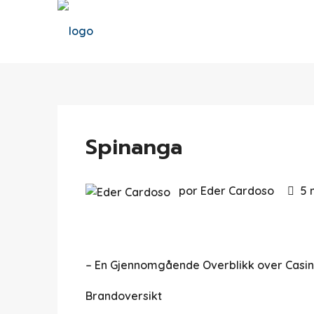
Spinanga
por Eder Cardoso
5 
– En Gjennomgående Overblikk over Casi
Brandoversikt