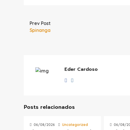
Prev Post
Spinanga
Eder Cardoso
Posts relacionados
06/08/2026
Uncategorized
06/08/2