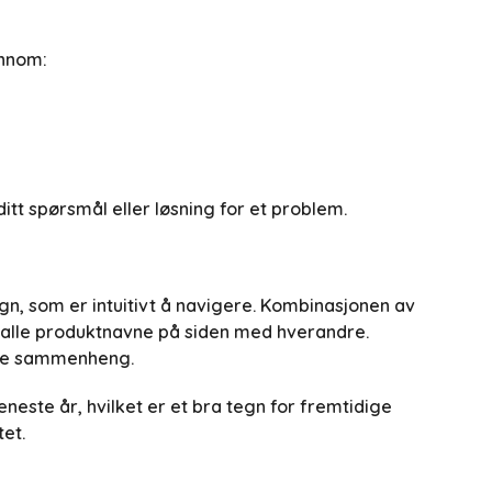
ennom:
itt spørsmål eller løsning for et problem.
n, som er intuitivt å navigere. Kombinasjonen av
re alle produktnavne på siden med hverandre.
nne sammenheng.
eneste år, hvilket er et bra tegn for fremtidige
et.