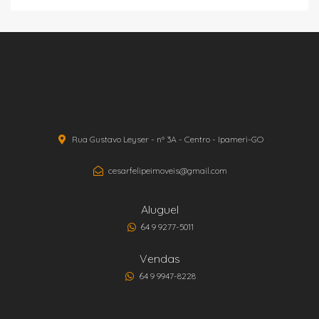
Rua Gustavo Leyser - nº 3A - Centro - Ipameri-GO
cesarfelipeimoveis@gmail.com
Aluguel
64 9 9277-5011
Vendas
64 9 9947-8228