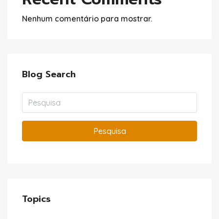
Nenhum comentário para mostrar.
Blog Search
Pesquisa
Topics