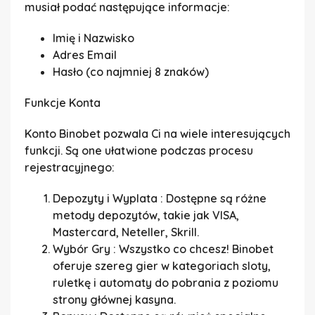
musiał podać następujące informacje:
Imię i Nazwisko
Adres Email
Hasło (co najmniej 8 znaków)
Funkcje Konta
Konto Binobet pozwala Ci na wiele interesujących
funkcji. Są one ułatwione podczas procesu
rejestracyjnego:
Depozyty i Wyplata
: Dostępne są różne
metody depozytów, takie jak VISA,
Mastercard, Neteller, Skrill.
Wybór Gry
: Wszystko co chcesz! Binobet
oferuje szereg gier w kategoriach sloty,
ruletkę i automaty do pobrania z poziomu
strony głównej kasyna.