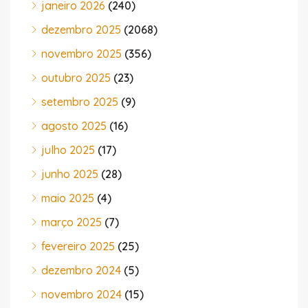
janeiro 2026
(240)
dezembro 2025
(2068)
novembro 2025
(356)
outubro 2025
(23)
setembro 2025
(9)
agosto 2025
(16)
julho 2025
(17)
junho 2025
(28)
maio 2025
(4)
março 2025
(7)
fevereiro 2025
(25)
dezembro 2024
(5)
novembro 2024
(15)