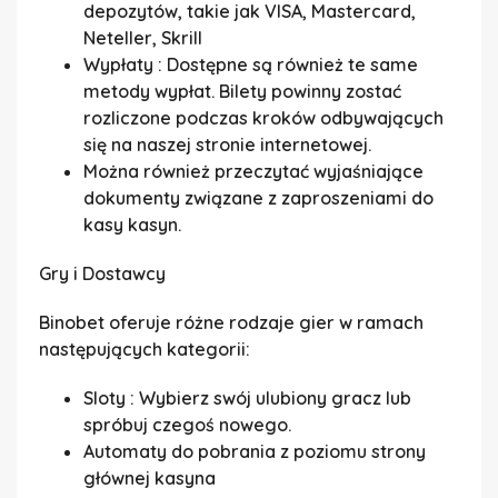
depozytów, takie jak VISA, Mastercard,
Neteller, Skrill
Wypłaty
: Dostępne są również te same
metody wypłat. Bilety powinny zostać
rozliczone podczas kroków odbywających
się na naszej stronie internetowej.
Można również przeczytać wyjaśniające
dokumenty związane z zaproszeniami do
kasy kasyn.
Gry i Dostawcy
Binobet oferuje różne rodzaje gier w ramach
następujących kategorii:
Sloty
: Wybierz swój ulubiony gracz lub
spróbuj czegoś nowego.
Automaty do pobrania z poziomu strony
głównej kasyna