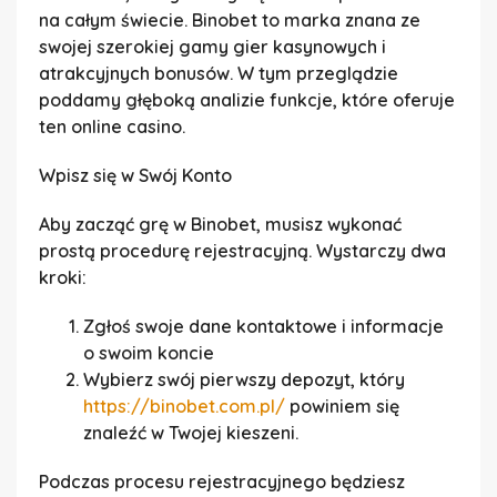
na całym świecie. Binobet to marka znana ze
swojej szerokiej gamy gier kasynowych i
atrakcyjnych bonusów. W tym przeglądzie
poddamy głęboką analizie funkcje, które oferuje
ten online casino.
Wpisz się w Swój Konto
Aby zacząć grę w Binobet, musisz wykonać
prostą procedurę rejestracyjną. Wystarczy dwa
kroki:
Zgłoś swoje dane kontaktowe i informacje
o swoim koncie
Wybierz swój pierwszy depozyt, który
https://binobet.com.pl/
powiniem się
znaleźć w Twojej kieszeni.
Podczas procesu rejestracyjnego będziesz