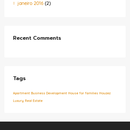
janeiro 2016
(2)
Recent Comments
Tags
Apartment
Business Development
House for families
Houzez
Luxury
Real Estate