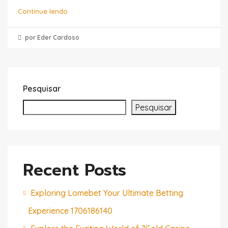
Continue lendo
por Eder Cardoso
Pesquisar
Pesquisar
Recent Posts
Exploring Lomebet Your Ultimate Betting
Experience 1706186140