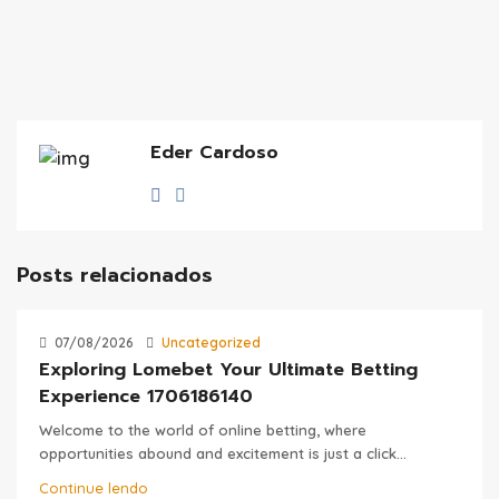
Eder Cardoso
Posts relacionados
07/08/2026
Uncategorized
Exploring Lomebet Your Ultimate Betting
Experience 1706186140
Welcome to the world of online betting, where
opportunities abound and excitement is just a click...
Continue lendo