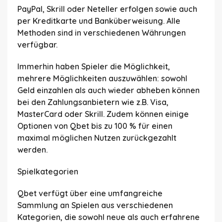
PayPal, Skrill oder Neteller erfolgen sowie auch
per Kreditkarte und Banküberweisung. Alle
Methoden sind in verschiedenen Währungen
verfügbar.
Immerhin haben Spieler die Möglichkeit,
mehrere Möglichkeiten auszuwählen: sowohl
Geld einzahlen als auch wieder abheben können
bei den Zahlungsanbietern wie z.B. Visa,
MasterCard oder Skrill. Zudem können einige
Optionen von Qbet bis zu 100 % für einen
maximal möglichen Nutzen zurückgezahlt
werden.
Spielkategorien
Qbet verfügt über eine umfangreiche
Sammlung an Spielen aus verschiedenen
Kategorien, die sowohl neue als auch erfahrene