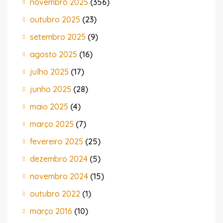
novembro 2025
(356)
outubro 2025
(23)
setembro 2025
(9)
agosto 2025
(16)
julho 2025
(17)
junho 2025
(28)
maio 2025
(4)
março 2025
(7)
fevereiro 2025
(25)
dezembro 2024
(5)
novembro 2024
(15)
outubro 2022
(1)
março 2016
(10)