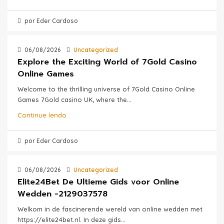
por Eder Cardoso
06/08/2026
Uncategorized
Explore the Exciting World of 7Gold Casino
Online Games
Welcome to the thrilling universe of 7Gold Casino Online
Games 7Gold casino UK, where the...
Continue lendo
por Eder Cardoso
06/08/2026
Uncategorized
Elite24Bet De Ultieme Gids voor Online
Wedden -2129037578
Welkom in de fascinerende wereld van online wedden met
https://elite24bet.nl. In deze gids...