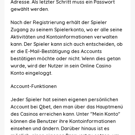
Adresse. Als letzter Schritt muss ein Passwort
gewählt werden.
Nach der Registrierung erhält der Spieler
Zugang zu seinem Spielerkonto, wo er alle seine
Aktivitäten und Kontoinformationen verwalten
kann. Der Spieler kann sich auch entscheiden, ob
er die E-Mail-Bestätigung des Accounts
bestätigen möchte oder nicht. Wenn dies getan
wurde, wird der Nutzer in sein Online Casino
Konto eingeloggt.
Account-Funktionen
Jeder Spieler hat seinen eigenen persönlichen
Account bei Qbet, den man über das Hauptmenü
des Casinos erreichen kann. Unter "Mein Konto"
können die Benutzer ihre Kontoinformationen
einsehen und ändern. Darüber hinaus ist es