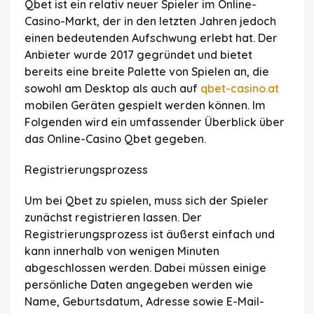
Qbet ist ein relativ neuer Spieler im Online-
Casino-Markt, der in den letzten Jahren jedoch
einen bedeutenden Aufschwung erlebt hat. Der
Anbieter wurde 2017 gegründet und bietet
bereits eine breite Palette von Spielen an, die
sowohl am Desktop als auch auf
qbet-casino.at
mobilen Geräten gespielt werden können. Im
Folgenden wird ein umfassender Überblick über
das Online-Casino Qbet gegeben.
Registrierungsprozess
Um bei Qbet zu spielen, muss sich der Spieler
zunächst registrieren lassen. Der
Registrierungsprozess ist äußerst einfach und
kann innerhalb von wenigen Minuten
abgeschlossen werden. Dabei müssen einige
persönliche Daten angegeben werden wie
Name, Geburtsdatum, Adresse sowie E-Mail-