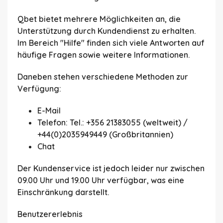
Qbet bietet mehrere Möglichkeiten an, die
Unterstützung durch Kundendienst zu erhalten.
Im Bereich "Hilfe" finden sich viele Antworten auf
häufige Fragen sowie weitere Informationen.
Daneben stehen verschiedene Methoden zur
Verfügung:
E-Mail
Telefon: Tel.: +356 21383055 (weltweit) /
+44(0)2035949449 (Großbritannien)
Chat
Der Kundenservice ist jedoch leider nur zwischen
09.00 Uhr und 19.00 Uhr verfügbar, was eine
Einschränkung darstellt.
Benutzererlebnis