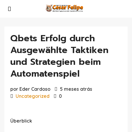
Qbets Erfolg durch
Ausgewählte Taktiken
und Strategien beim
Automatenspiel
por Eder Cardoso
5 meses atrás
Uncategorized
0
Überblick