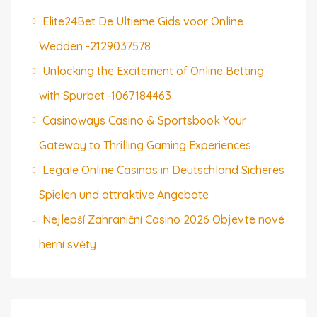
Elite24Bet De Ultieme Gids voor Online
Wedden -2129037578
Unlocking the Excitement of Online Betting
with Spurbet -1067184463
Casinoways Casino & Sportsbook Your
Gateway to Thrilling Gaming Experiences
Legale Online Casinos in Deutschland Sicheres
Spielen und attraktive Angebote
Nejlepší Zahraniční Casino 2026 Objevte nové
herní světy