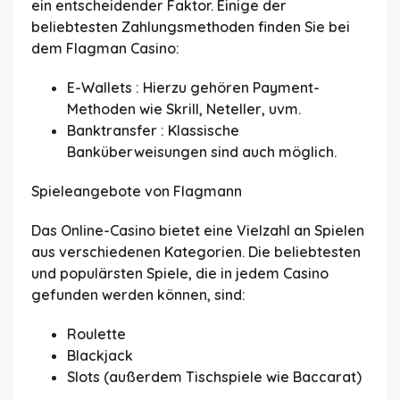
ein entscheidender Faktor. Einige der
beliebtesten Zahlungsmethoden finden Sie bei
dem Flagman Casino:
E-Wallets
: Hierzu gehören Payment-
Methoden wie Skrill, Neteller, uvm.
Banktransfer
: Klassische
Banküberweisungen sind auch möglich.
Spieleangebote von Flagmann
Das Online-Casino bietet eine Vielzahl an Spielen
aus verschiedenen Kategorien. Die beliebtesten
und populärsten Spiele, die in jedem Casino
gefunden werden können, sind:
Roulette
Blackjack
Slots
(außerdem Tischspiele wie Baccarat)