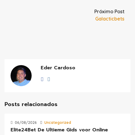
Próximo Post
Galacticbets
Eder Cardoso
Posts relacionados
06/08/2026
Uncategorized
Elite24Bet De Ultieme Gids voor Online