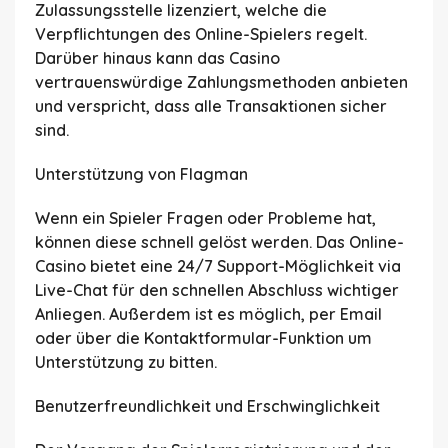
Zulassungsstelle lizenziert, welche die
Verpflichtungen des Online-Spielers regelt.
Darüber hinaus kann das Casino
vertrauenswürdige Zahlungsmethoden anbieten
und verspricht, dass alle Transaktionen sicher
sind.
Unterstützung von Flagman
Wenn ein Spieler Fragen oder Probleme hat,
können diese schnell gelöst werden. Das Online-
Casino bietet eine 24/7 Support-Möglichkeit via
Live-Chat für den schnellen Abschluss wichtiger
Anliegen. Außerdem ist es möglich, per Email
oder über die Kontaktformular-Funktion um
Unterstützung zu bitten.
Benutzerfreundlichkeit und Erschwinglichkeit