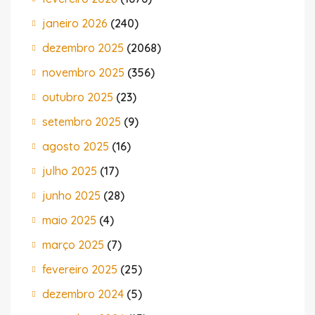
janeiro 2026
(240)
dezembro 2025
(2068)
novembro 2025
(356)
outubro 2025
(23)
setembro 2025
(9)
agosto 2025
(16)
julho 2025
(17)
junho 2025
(28)
maio 2025
(4)
março 2025
(7)
fevereiro 2025
(25)
dezembro 2024
(5)