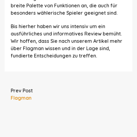
breite Palette von Funktionen an, die auch für
besonders wählerische Spieler geeignet sind.
Bis hierher haben wir uns intensiv um ein
ausführliches und informatives Review bemüht.
Wir hoffen, dass Sie nach unserem Artikel mehr
über Flagman wissen und in der Lage sind,
fundierte Entscheidungen zu treffen.
Prev Post
Flagman