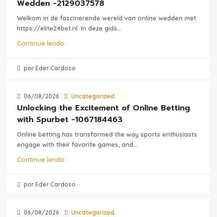
Wedden -2129037578
Welkom in de fascinerende wereld van online wedden met
https://elite24bet.nl. In deze gids...
Continue lendo
por Eder Cardoso
06/08/2026
Uncategorized
Unlocking the Excitement of Online Betting
with Spurbet -1067184463
Online betting has transformed the way sports enthusiasts
engage with their favorite games, and...
Continue lendo
por Eder Cardoso
06/08/2026
Uncategorized