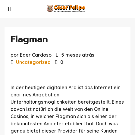
Flagman
por Eder Cardoso
5 meses atrás
Uncategorized
0
In der heutigen digitalen Ära ist das Internet ein
enormes Angebot an
Unterhaltungsmöglichkeiten bereitgestellt. Eines
davon ist natürlich die Welt von den Online
Casinos, in welcher Flagman sich als einer der
bekanntesten Anbieter etabliert hat. Doch was
genau bietet dieser Provider für seine Kunden