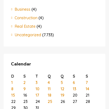
Business
(4)
Construction
(4)
Real Estate
(4)
Uncategorized
(7.733)
Calendar
D
S
T
Q
Q
S
S
1
2
3
4
5
6
7
8
9
10
11
12
13
14
15
16
17
18
19
20
21
22
23
24
25
26
27
28
29
30
31