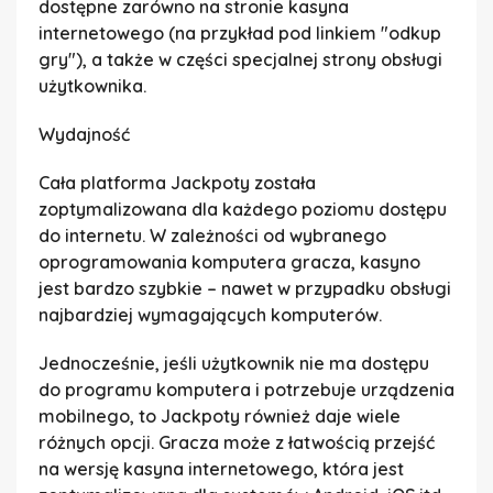
dostępne zarówno na stronie kasyna
internetowego (na przykład pod linkiem "odkup
gry"), a także w części specjalnej strony obsługi
użytkownika.
Wydajność
Cała platforma Jackpoty została
zoptymalizowana dla każdego poziomu dostępu
do internetu. W zależności od wybranego
oprogramowania komputera gracza, kasyno
jest bardzo szybkie – nawet w przypadku obsługi
najbardziej wymagających komputerów.
Jednocześnie, jeśli użytkownik nie ma dostępu
do programu komputera i potrzebuje urządzenia
mobilnego, to Jackpoty również daje wiele
różnych opcji. Gracza może z łatwością przejść
na wersję kasyna internetowego, która jest