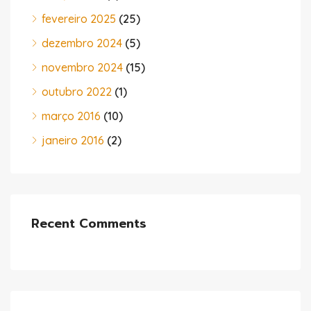
fevereiro 2025
(25)
dezembro 2024
(5)
novembro 2024
(15)
outubro 2022
(1)
março 2016
(10)
janeiro 2016
(2)
Recent Comments