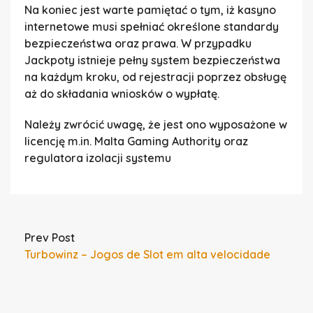
Na koniec jest warte pamiętać o tym, iż kasyno
internetowe musi spełniać określone standardy
bezpieczeństwa oraz prawa. W przypadku
Jackpoty istnieje pełny system bezpieczeństwa
na każdym kroku, od rejestracji poprzez obsługę
aż do składania wniosków o wypłatę.
Należy zwrócić uwagę, że jest ono wyposażone w
licencję m.in. Malta Gaming Authority oraz
regulatora izolacji systemu
Prev Post
Turbowinz – Jogos de Slot em alta velocidade