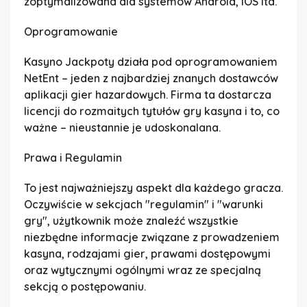
zoptymalizowana dla systemów Android, iOS itd.
Oprogramowanie
Kasyno Jackpoty działa pod oprogramowaniem
NetEnt – jeden z najbardziej znanych dostawców
aplikacji gier hazardowych. Firma ta dostarcza
licencji do rozmaitych tytułów gry kasyna i to, co
ważne – nieustannie je udoskonalana.
Prawa i Regulamin
To jest najważniejszy aspekt dla każdego gracza.
Oczywiście w sekcjach "regulamin" i "warunki
gry", użytkownik może znaleźć wszystkie
niezbędne informacje związane z prowadzeniem
kasyna, rodzajami gier, prawami dostępowymi
oraz wytycznymi ogólnymi wraz ze specjalną
sekcją o postępowaniu.