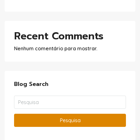
Recent Comments
Nenhum comentário para mostrar.
Blog Search
Pesquisa