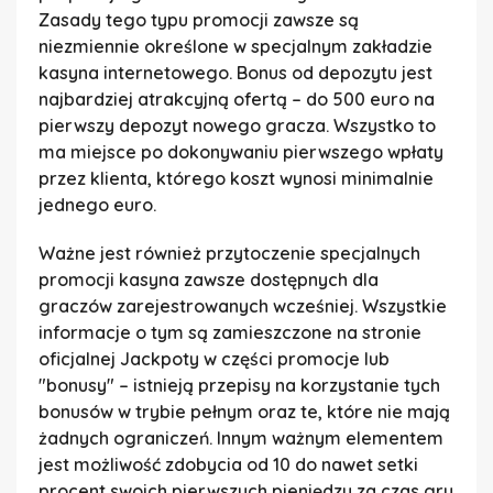
Zasady tego typu promocji zawsze są
niezmiennie określone w specjalnym zakładzie
kasyna internetowego. Bonus od depozytu jest
najbardziej atrakcyjną ofertą – do 500 euro na
pierwszy depozyt nowego gracza. Wszystko to
ma miejsce po dokonywaniu pierwszego wpłaty
przez klienta, którego koszt wynosi minimalnie
jednego euro.
Ważne jest również przytoczenie specjalnych
promocji kasyna zawsze dostępnych dla
graczów zarejestrowanych wcześniej. Wszystkie
informacje o tym są zamieszczone na stronie
oficjalnej Jackpoty w części promocje lub
"bonusy" – istnieją przepisy na korzystanie tych
bonusów w trybie pełnym oraz te, które nie mają
żadnych ograniczeń. Innym ważnym elementem
jest możliwość zdobycia od 10 do nawet setki
procent swoich pierwszych pieniędzy za czas gry