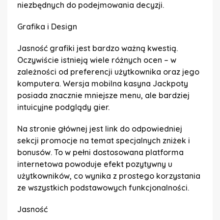
niezbędnych do podejmowania decyzji.
Grafika i Design
Jasność grafiki jest bardzo ważną kwestią.
Oczywiście istnieją wiele różnych ocen – w
zależności od preferencji użytkownika oraz jego
komputera. Wersja mobilna kasyna Jackpoty
posiada znacznie mniejsze menu, ale bardziej
intuicyjne podglądy gier.
Na stronie głównej jest link do odpowiedniej
sekcji promocje na temat specjalnych zniżek i
bonusów. To w pełni dostosowana platforma
internetowa powoduje efekt pozytywny u
użytkowników, co wynika z prostego korzystania
ze wszystkich podstawowych funkcjonalności.
Jasność