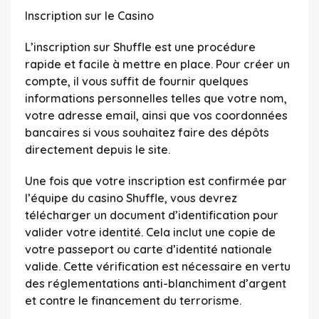
Inscription sur le Casino
L’inscription sur Shuffle est une procédure
rapide et facile à mettre en place. Pour créer un
compte, il vous suffit de fournir quelques
informations personnelles telles que votre nom,
votre adresse email, ainsi que vos coordonnées
bancaires si vous souhaitez faire des dépôts
directement depuis le site.
Une fois que votre inscription est confirmée par
l’équipe du casino Shuffle, vous devrez
télécharger un document d’identification pour
valider votre identité. Cela inclut une copie de
votre passeport ou carte d’identité nationale
valide. Cette vérification est nécessaire en vertu
des réglementations anti-blanchiment d’argent
et contre le financement du terrorisme.