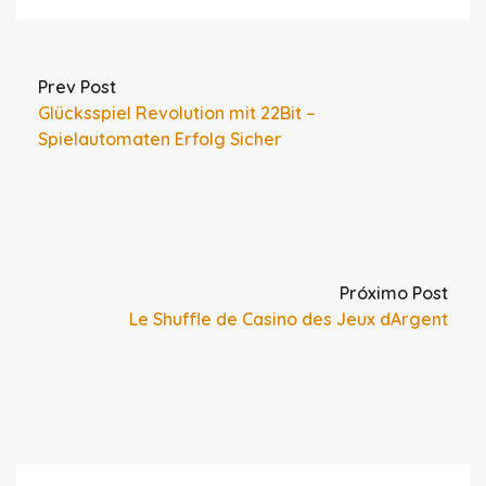
Prev Post
Glücksspiel Revolution mit 22Bit –
Spielautomaten Erfolg Sicher
Próximo Post
Le Shuffle de Casino des Jeux dArgent