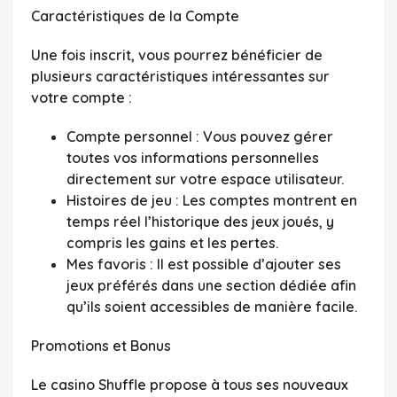
Caractéristiques de la Compte
Une fois inscrit, vous pourrez bénéficier de
plusieurs caractéristiques intéressantes sur
votre compte :
Compte personnel
: Vous pouvez gérer
toutes vos informations personnelles
directement sur votre espace utilisateur.
Histoires de jeu
: Les comptes montrent en
temps réel l’historique des jeux joués, y
compris les gains et les pertes.
Mes favoris
: Il est possible d’ajouter ses
jeux préférés dans une section dédiée afin
qu’ils soient accessibles de manière facile.
Promotions et Bonus
Le casino Shuffle propose à tous ses nouveaux