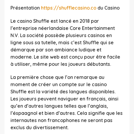
Présentation
https://shufflecasino.co
du Casino
Le casino Shuffle est lancé en 2018 par
l’entreprise néerlandaise Core Entertainment
N.V. La société possède plusieurs casinos en
ligne sous sa tutelle, mais c’est Shuffle qui se
démarque par son ambiance ludique et
moderne. Le site web est conçu pour être facile
à utiliser, même pour les joueurs débutants.
La première chose que l’on remarque au
moment de créer un compte sur le casino
Shuffle est la variété des langues disponibles.
Les joueurs peuvent naviguer en français, ainsi
qu’en d’autres langues telles que l’anglais,
l’éspaagnol et bien d’autres. Cela signifie que les
internautes non francophones ne seront pas
exclus du divertissement.