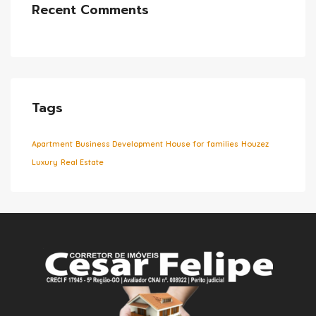
Recent Comments
Tags
Apartment
Business Development
House for families
Houzez
Luxury
Real Estate