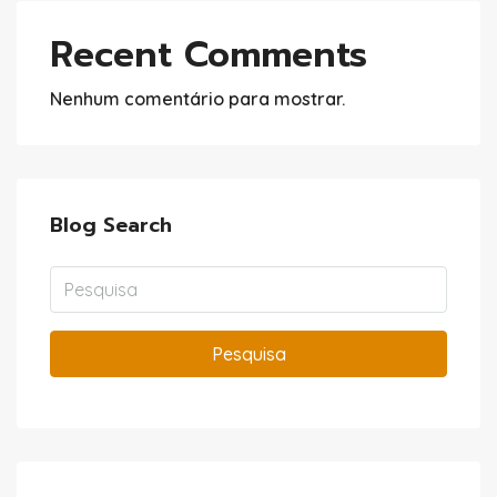
Recent Comments
Nenhum comentário para mostrar.
Blog Search
Pesquisa