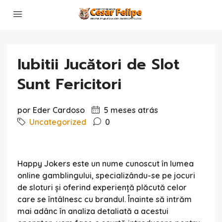
Iubitii Jucători de Slot
Sunt Fericitori
por Eder Cardoso
5 meses atrás
Uncategorized
0
Happy Jokers este un nume cunoscut în lumea
online gamblingului, specializându-se pe jocuri
de sloturi și oferind experiență plăcută celor
care se întâlnesc cu brandul. Înainte să intrăm
mai adânc în analiza detaliată a acestui