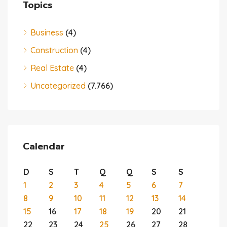
Topics
Business
(4)
Construction
(4)
Real Estate
(4)
Uncategorized
(7.766)
Calendar
D
S
T
Q
Q
S
S
1
2
3
4
5
6
7
8
9
10
11
12
13
14
15
16
17
18
19
20
21
22
23
24
25
26
27
28