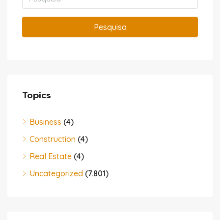
Pesquisa
Topics
Business
(4)
Construction
(4)
Real Estate
(4)
Uncategorized
(7.801)