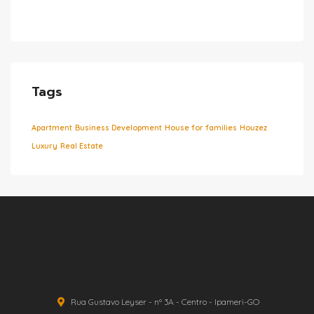
Tags
Apartment
Business Development
House for families
Houzez
Luxury
Real Estate
Rua Gustavo Leyser - nº 3A - Centro - Ipameri-GO