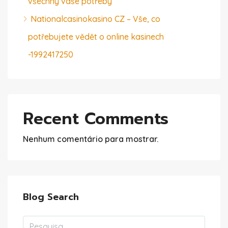
všechny vaše potřeby
Nationalcasinokasino CZ – Vše, co
potřebujete vědět o online kasinech
-1992417250
Recent Comments
Nenhum comentário para mostrar.
Blog Search