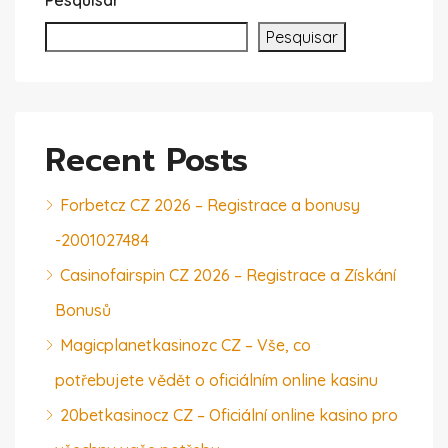
Pesquisar
Pesquisar
Recent Posts
Forbetcz CZ 2026 – Registrace a bonusy
-2001027484
Casinofairspin CZ 2026 – Registrace a Získání
Bonusů
Magicplanetkasinozc CZ – Vše, co
potřebujete vědět o oficiálním online kasinu
20betkasinocz CZ – Oficiální online kasino pro