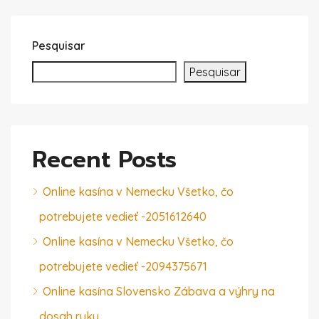
Pesquisar
Pesquisar
Recent Posts
Online kasína v Nemecku Všetko, čo
potrebujete vedieť -2051612640
Online kasína v Nemecku Všetko, čo
potrebujete vedieť -2094375671
Online kasína Slovensko Zábava a výhry na
dosah ruky