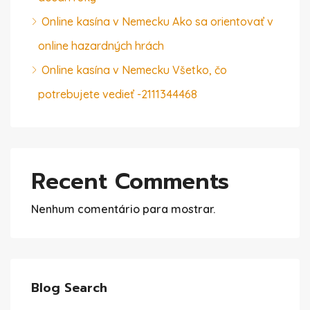
Online kasína v Nemecku Ako sa orientovať v
online hazardných hrách
Online kasína v Nemecku Všetko, čo
potrebujete vedieť -2111344468
Recent Comments
Nenhum comentário para mostrar.
Blog Search