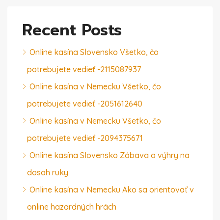
Recent Posts
Online kasína Slovensko Všetko, čo
potrebujete vedieť -2115087937
Online kasína v Nemecku Všetko, čo
potrebujete vedieť -2051612640
Online kasína v Nemecku Všetko, čo
potrebujete vedieť -2094375671
Online kasína Slovensko Zábava a výhry na
dosah ruky
Online kasína v Nemecku Ako sa orientovať v
online hazardných hrách