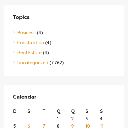
Topics
Business
(4)
Construction
(4)
Real Estate
(4)
Uncategorized
(7.762)
Calendar
D
S
T
Q
Q
S
S
1
2
3
4
5
6
7
8
9
10
11