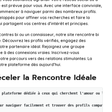
e est prévue pour vous. Avec une interface conviviale,
 commencer à naviguer parmi des nombreux profils.
loppés pour affiner vos recherches et faire la
 partagent vos centres d’intérêt et principes.
ntres bi ou un connaisseur, notre site rencontre bi
e. Découvrez les profils vérifiés, engagez des
votre partenaire idéal. Rejoignez une groupe
ée à des connexions vraies. Inscrivez-vous
tre parcours vers des relations stimulantes. La
notre plateforme dès aujourd’hui.
éceler la Rencontre Idéale
 plateforme dédiée à ceux qui cherchent l'amour ou l'ami
ur naviguer facilement et trouver des profils compatible