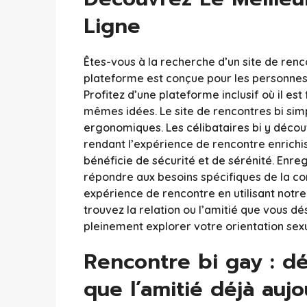
Ligne
Êtes-vous à la recherche d’un site de renc
plateforme est conçue pour les personnes 
Profitez d’une plateforme inclusif où il es
mêmes idées. Le site de rencontres bi simp
ergonomiques. Les célibataires bi y déco
rendant l’expérience de rencontre enrichi
bénéficie de sécurité et de sérénité. Enre
répondre aux besoins spécifiques de la c
expérience de rencontre en utilisant notr
trouvez la relation ou l’amitié que vous dés
pleinement explorer votre orientation se
Rencontre bi gay : déc
que l’amitié déjà aujo