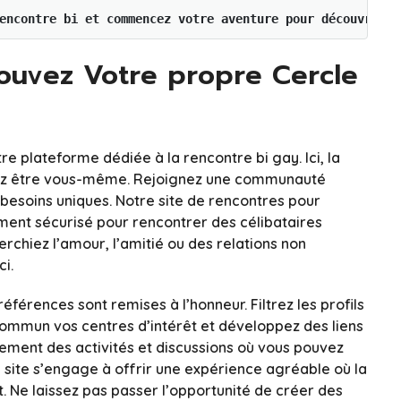
encontre bi et commencez votre aventure pour découvrir l
rouvez Votre propre Cercle
re plateforme dédiée à la rencontre bi gay. Ici, la
uvez être vous-même. Rejoignez une communauté
 besoins uniques. Notre site de rencontres pour
ment sécurisé pour rencontrer des célibataires
chiez l’amour, l’amitié ou des relations non
i.
férences sont remises à l’honneur. Filtrez les profils
commun vos centres d’intérêt et développez des liens
lement des activités et discussions où vous pouvez
 site s’engage à offrir une expérience agréable où la
ut. Ne laissez pas passer l’opportunité de créer des