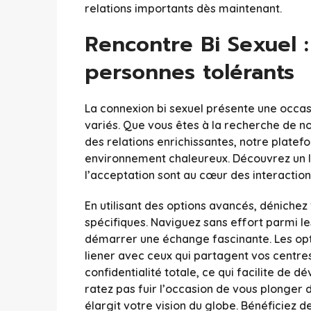
relations importants dès maintenant.
Rencontre Bi Sexuel 
personnes tolérants
La connexion bi sexuel présente une occa
variés. Que vous êtes à la recherche de n
des relations enrichissantes, notre plate
environnement chaleureux. Découvrez un lie
l’acceptation sont au cœur des interaction
En utilisant des options avancés, dénichez
spécifiques. Naviguez sans effort parmi le
démarrer une échange fascinante. Les opt
liener avec ceux qui partagent vos centres 
confidentialité totale, ce qui facilite de d
ratez pas fuir l’occasion de vous plonge
élargit votre vision du globe. Bénéficiez d