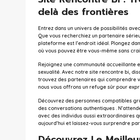
delà des frontières
Entrez dans un univers de possibilités ave
Que vous recherchiez un partenaire sérieu
plateforme est l’endroit idéal. Plongez dan
où vous pouvez être vous-même sans crain
Rejoignez une communauté accueillante et 
sexualité. Avec notre site rencontre bi, d
trouvez des partenaires qui comprendre vos
nous vous offrons un refuge sûr pour expr
Découvrez des personnes compatibles grâce
des conversations authentiques . N’atte
avec des individus aussi extraordinaires q
aujourd’hui et laissez-vous surprendre par 
Découvrez Le Meilleu