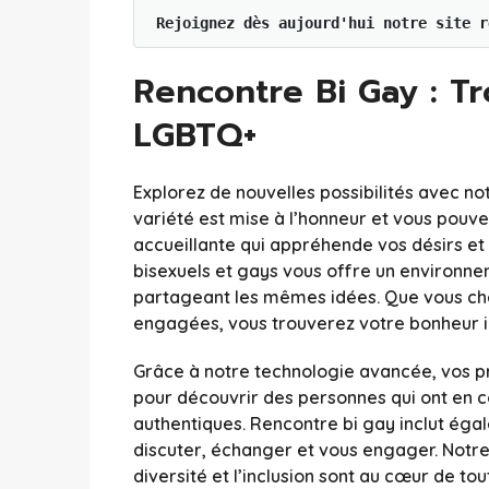
Rejoignez dès aujourd'hui notre site r
Rencontre Bi Gay : T
LGBTQ+
Explorez de nouvelles possibilités avec not
variété est mise à l’honneur et vous po
accueillante qui appréhende vos désirs et
bisexuels et gays vous offre un environne
partageant les mêmes idées. Que vous cher
engagées, vous trouverez votre bonheur ic
Grâce à notre technologie avancée, vos pré
pour découvrir des personnes qui ont en 
authentiques. Rencontre bi gay inclut éga
discuter, échanger et vous engager. Notre
diversité et l’inclusion sont au cœur de to