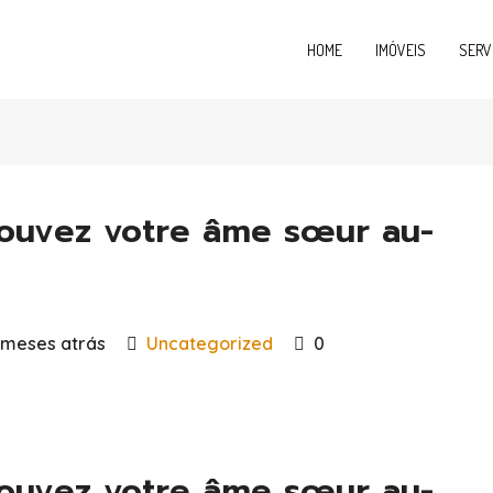
HOME
IMÓVEIS
SERV
Trouvez votre âme sœur au-
 meses atrás
Uncategorized
0
Trouvez votre âme sœur au-