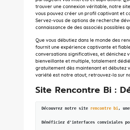
trouver une connexion véritable, notre sit
vous pouvez créer un profil captivant et
Servez-vous de options de recherche déve
connaissance de des associés possibles qui
Que vous débutiez dans le monde des renco
fournit une expérience captivante et fiabl
conversations significatives, et dénichez 
bienveillante et multiple, totalement dédi
gratuitement dès maintenant et débutez vo
variété est notre atout; retrouvez-la sur 
Site Rencontre Bi : D
Découvrez notre site 
rencontre bi
, une
Bénéficiez d'interfaces conviviales po