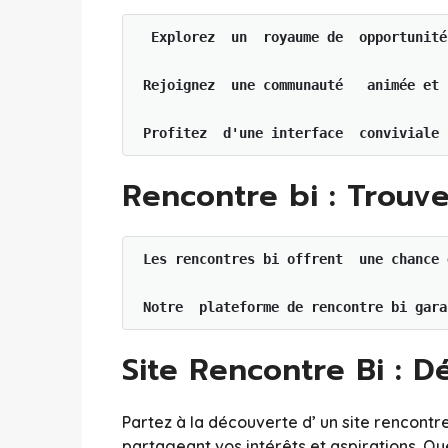
 Explorez  un  royaume de  opportunité
Rejoignez  une communauté   animée et 
Rencontre bi : Trouve
Les rencontres bi offrent  une chance 
Notre  plateforme de rencontre bi gara
Site Rencontre Bi : D
Partez à la découverte d’ un site rencont
partageant vos intérêts et aspirations. Qu