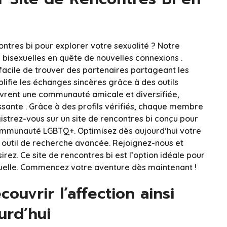
ontres bi pour explorer votre sexualité ? Notre
bisexuelles en quête de nouvelles connexions .
t facile de trouver des partenaires partageant les
lifie les échanges sincères grâce à des outils
uvrent une communauté amicale et diversifiée,
ssante . Grâce à des profils vérifiés, chaque membre
gistrez-vous sur un site de rencontres bi conçu pour
ommunauté LGBTQ+. Optimisez dès aujourd’hui votre
e outil de recherche avancée. Rejoignez-nous et
irez. Ce site de rencontres bi est l’option idéale pour
xuelle. Commencez votre aventure dès maintenant !
ouvrir l’affection ainsi
urd’hui