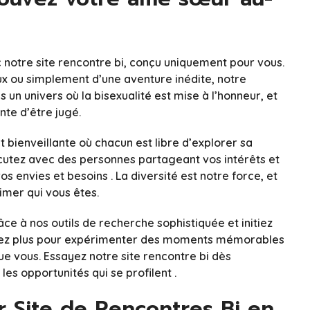
c notre site rencontre bi, conçu uniquement pour vous.
x ou simplement d’une aventure inédite, notre
s un univers où la bisexualité est mise à l’honneur, et
te d’être jugé.
bienveillante où chacun est libre d’explorer sa
iscutez avec des personnes partageant vos intérêts et
 envies et besoins . La diversité est notre force, et
imer qui vous êtes.
 à nos outils de recherche sophistiquée et initiez
ndez plus pour expérimenter des moments mémorables
ue vous. Essayez notre site rencontre bi dès
les opportunités qui se profilent .
r Site de Rencontres Bi en