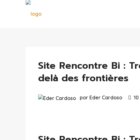
Site Rencontre Bi : 
delà des frontières
por Eder Cardoso
10
Site Rencontre Bi : 