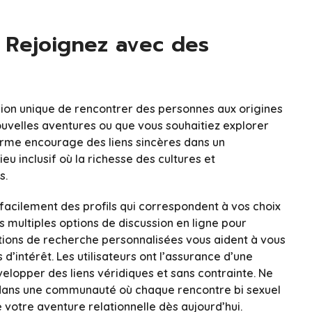
: Rejoignez avec des
sion unique de rencontrer des personnes aux origines
ouvelles aventures ou que vous souhaitiez explorer
forme encourage des liens sincères dans un
u inclusif où la richesse des cultures et
s.
 facilement des profils qui correspondent à vos choix
s multiples options de discussion en ligne pour
ions de recherche personnalisées vous aident à vous
d’intérêt. Les utilisateurs ont l’assurance d’une
évelopper des liens véridiques et sans contrainte. Ne
r dans une communauté où chaque rencontre bi sexuel
e votre aventure relationnelle dès aujourd’hui.