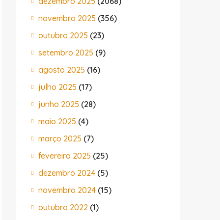
dezembro 2025
(2068)
a personne idéale. Voyez comment une simple adhésion peu
novembro 2025
(356)
outubro 2025
(23)
setembro 2025
(9)
agosto 2025
(16)
julho 2025
(17)
junho 2025
(28)
maio 2025
(4)
março 2025
(7)
fevereiro 2025
(25)
dezembro 2024
(5)
novembro 2024
(15)
outubro 2022
(1)