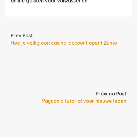
online gokken voor volwassenen.
Prev Post
Hoe je veilig een casino-account opent Zumo
Próximo Post
Payconiq tutorial voor nieuwe leden