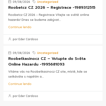
09/08/2026
Uncategorized
Roobetcz CZ 2026 – Registrace -1989312515
Roobetcz CZ 2026 – Registrace Vítejte ve světě online
hazardu! Dnes se budeme zabývat...
Continue lendo
por Eder Cardoso
09/08/2026
Uncategorized
Roobetkasinocz CZ – Vstupte do Světa
Online Hazardu -1995681093
Vítáme vás na Roobetkasinocz CZ site, místě, kde se
setkáváte s napětím a...
Continue lendo
por Eder Cardoso