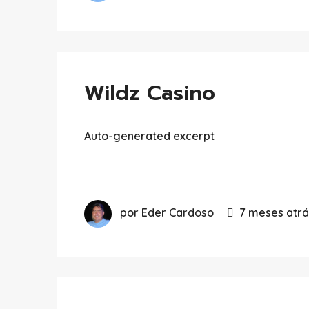
Wildz Casino
Auto-generated excerpt
por Eder Cardoso
7 meses atrá