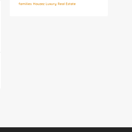
families
Houzez
Luxury
Real Estate