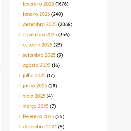
fevereiro 2026
(1676)
janeiro 2026
(240)
dezembro 2025
(2068)
novembro 2025
(356)
outubro 2025
(23)
setembro 2025
(9)
agosto 2025
(16)
julho 2025
(17)
junho 2025
(28)
maio 2025
(4)
março 2025
(7)
fevereiro 2025
(25)
dezembro 2024
(5)