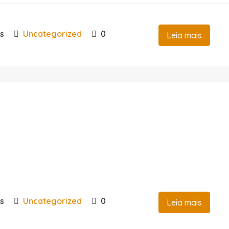
s
Uncategorized
0
Leia mais
s
Uncategorized
0
Leia mais