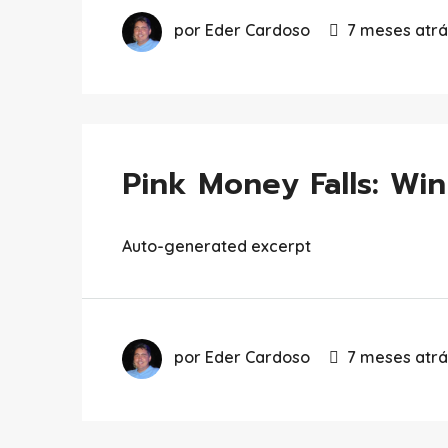
por Eder Cardoso
7 meses atrá
Pink Money Falls: Wi
Auto-generated excerpt
por Eder Cardoso
7 meses atrá