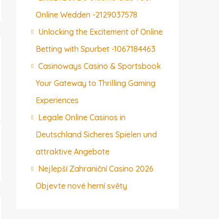
Online Wedden -2129037578
Unlocking the Excitement of Online
Betting with Spurbet -1067184463
Casinoways Casino & Sportsbook
Your Gateway to Thrilling Gaming
Experiences
Legale Online Casinos in
Deutschland Sicheres Spielen und
attraktive Angebote
Nejlepší Zahraniční Casino 2026
Objevte nové herní světy