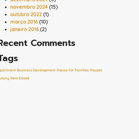
novembro 2024
(15)
outubro 2022
(1)
março 2016
(10)
janeiro 2016
(2)
Recent Comments
Tags
partment
Business Development
House for families
Houzez
uxury
Real Estate