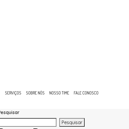
S
SERVIÇOS
SOBRE NÓS
NOSSO TIME
FALE CONOSCO
Pesquisar
Pesquisar