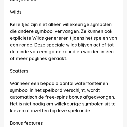
Wilds
Kereltjes zijn niet alleen willekeurige symbolen
die andere symbool vervangen. Ze kunnen ook
expliciete Wilds genereren tijdens het spelen van
een ronde. Deze speciale wilds blijven actief tot
de einde van een game round en worden in één
of meer paylines geraakt.
Scatters
Wanneer een bepaald aantal waterfonteinen
symbool in het spelbord verschijnt, wordt
automatisch de free-spins bonus afgedwongen.
Het is niet nodig om willekeurige symbolen uit te
kiezen of inzetten bij deze spelronde.
Bonus features