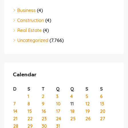
Business
(4)
Construction
(4)
Real Estate
(4)
Uncategorized
(7.766)
Calendar
D
S
T
Q
Q
S
S
1
2
3
4
5
6
7
8
9
10
11
12
13
14
15
16
17
18
19
20
21
22
23
24
25
26
27
28
29
30
31