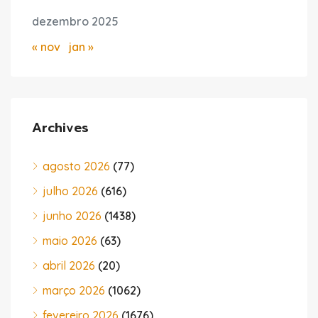
dezembro 2025
« nov
jan »
Archives
agosto 2026
(77)
julho 2026
(616)
junho 2026
(1438)
maio 2026
(63)
abril 2026
(20)
março 2026
(1062)
fevereiro 2026
(1676)