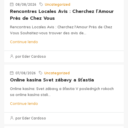
08/08/2026
Uncategorized
Rencontres Locales Avis : Cherchez l’Amour
Près de Chez Vous
Rencontres Locales Avis : Cherchez l'Amour Près de Chez
Vous Souhaitez-vous trouver des avis de...
Continue lendo
por Eder Cardoso
07/08/2026
Uncategorized
Online kasína Svet zábavy a šťastia
Online kasína: Svet zábavy a šťastia V posledných rokoch
sa online kasína stali...
Continue lendo
por Eder Cardoso