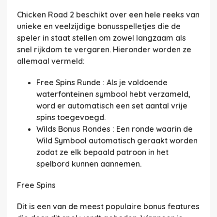
Chicken Road 2 beschikt over een hele reeks van
unieke en veelzijdige bonusspelletjes die de
speler in staat stellen om zowel langzaam als
snel rijkdom te vergaren. Hieronder worden ze
allemaal vermeld:
Free Spins Runde
: Als je voldoende
waterfonteinen symbool hebt verzameld,
word er automatisch een set aantal vrije
spins toegevoegd.
Wilds Bonus Rondes
: Een ronde waarin de
Wild Symbool automatisch geraakt worden
zodat ze elk bepaald patroon in het
spelbord kunnen aannemen.
Free Spins
Dit is een van de meest populaire bonus features