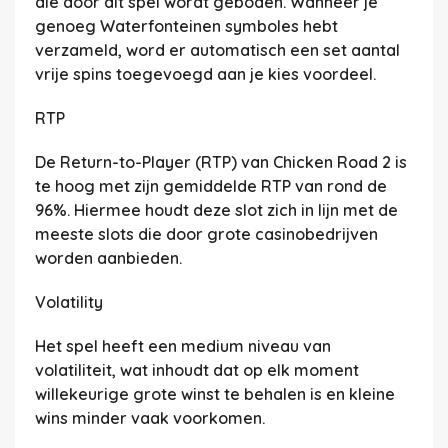
die door dit spel wordt geboden. Wanneer je
genoeg Waterfonteinen symboles hebt
verzameld, word er automatisch een set aantal
vrije spins toegevoegd aan je kies voordeel.
RTP
De Return-to-Player (RTP) van Chicken Road 2 is
te hoog met zijn gemiddelde RTP van rond de
96%. Hiermee houdt deze slot zich in lijn met de
meeste slots die door grote casinobedrijven
worden aanbieden.
Volatility
Het spel heeft een medium niveau van
volatiliteit, wat inhoudt dat op elk moment
willekeurige grote winst te behalen is en kleine
wins minder vaak voorkomen.