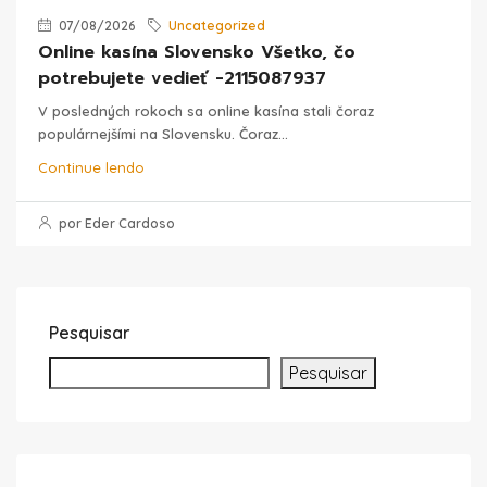
07/08/2026
Uncategorized
Online kasína Slovensko Všetko, čo
potrebujete vedieť -2115087937
V posledných rokoch sa online kasína stali čoraz
populárnejšími na Slovensku. Čoraz...
Continue lendo
por Eder Cardoso
Pesquisar
Pesquisar