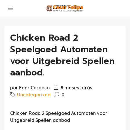
Chicken Road 2
Speelgoed Automaten
voor Uitgebreid Spellen
aanbod.
por Eder Cardoso
8 meses atrás
Uncategorized
0
Chicken Road 2 Speelgoed Automaten voor
Uitgebreid Spellen aanbod