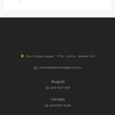
Rua Gustavo Leyser - nº 3A - Centro - Ipameri-GO
cesarfelipeimoveis@gmail.com
Aluguel
64 9 9277-5011
Vendas
64 9 9947-8228