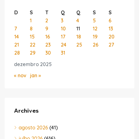
D
S
T
Q
Q
S
S
1
2
3
4
5
6
7
8
9
10
11
12
13
14
15
16
17
18
19
20
21
22
23
24
25
26
27
28
29
30
31
dezembro 2025
« nov
jan »
Archives
agosto 2026
(41)
julho 2026
(616)