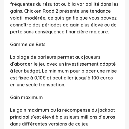
fréquentes du résultat ou à la variabilité dans les
gains. Chicken Road 2 présente une tendance
volatil modérée, ce qui signifie que vous pouvez
connaître des périodes de gain plus élevé ou de
perte sans conséquence financière majeure.
Gamme de Bets
La plage de parieurs permet aux joueurs
d’aborder le jeu avec un investissement adapté
à leur budget. Le minimum pour placer une mise
est fixée à 0,10€ et peut aller jusqu’à 100 euros
en une seule transaction.
Gain maximum
Le gain maximum ou la récompense du jackpot
principal s’est élevé à plusieurs millions d’euros
dans différentes versions de ce jeu.