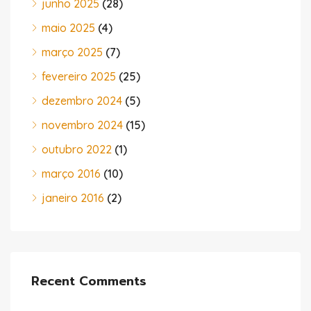
junho 2025
(28)
maio 2025
(4)
março 2025
(7)
fevereiro 2025
(25)
dezembro 2024
(5)
novembro 2024
(15)
outubro 2022
(1)
março 2016
(10)
janeiro 2016
(2)
Recent Comments