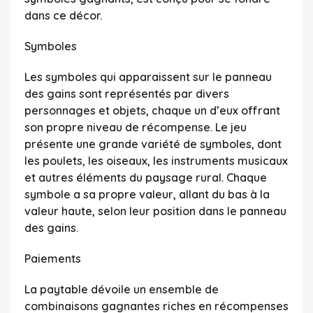
dans ce décor.
Symboles
Les symboles qui apparaissent sur le panneau
des gains sont représentés par divers
personnages et objets, chaque un d’eux offrant
son propre niveau de récompense. Le jeu
présente une grande variété de symboles, dont
les poulets, les oiseaux, les instruments musicaux
et autres éléments du paysage rural. Chaque
symbole a sa propre valeur, allant du bas à la
valeur haute, selon leur position dans le panneau
des gains.
Paiements
La paytable dévoile un ensemble de
combinaisons gagnantes riches en récompenses