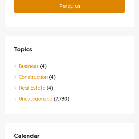
Pesquisa
Topics
Business
(4)
Construction
(4)
Real Estate
(4)
Uncategorized
(7.730)
Calendar