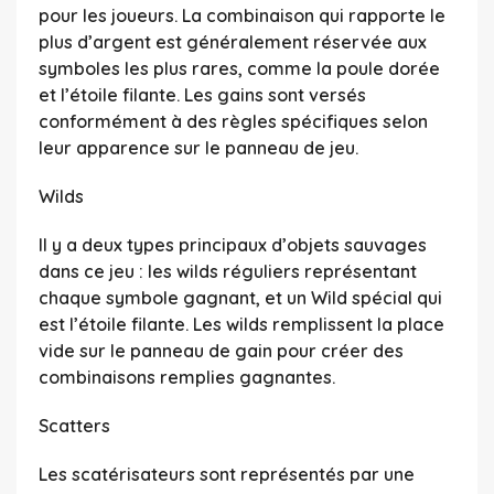
pour les joueurs. La combinaison qui rapporte le
plus d’argent est généralement réservée aux
symboles les plus rares, comme la poule dorée
et l’étoile filante. Les gains sont versés
conformément à des règles spécifiques selon
leur apparence sur le panneau de jeu.
Wilds
Il y a deux types principaux d’objets sauvages
dans ce jeu : les wilds réguliers représentant
chaque symbole gagnant, et un Wild spécial qui
est l’étoile filante. Les wilds remplissent la place
vide sur le panneau de gain pour créer des
combinaisons remplies gagnantes.
Scatters
Les scatérisateurs sont représentés par une