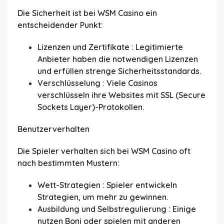
Die Sicherheit ist bei WSM Casino ein
entscheidender Punkt:
Lizenzen und Zertifikate
: Legitimierte
Anbieter haben die notwendigen Lizenzen
und erfüllen strenge Sicherheitsstandards.
Verschlüsselung
: Viele Casinos
verschlüsseln ihre Websites mit SSL (Secure
Sockets Layer)-Protokollen.
Benutzerverhalten
Die Spieler verhalten sich bei WSM Casino oft
nach bestimmten Mustern:
Wett-Strategien
: Spieler entwickeln
Strategien, um mehr zu gewinnen.
Ausbildung und Selbstregulierung
: Einige
nutzen Boni oder spielen mit anderen