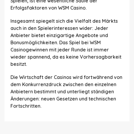
Spielen, ist eine wesentliche Säule der
Erfolgsfaktoren von WSM Casino.
Insgesamt spiegelt sich die Vielfalt des Märkts
auch in den Spielerinteressen wider: Jeder
Anbieter bietet einzigartige Angebote und
Bonusmöglichkeiten. Das Spiel bei WSM
Casinogewinnen mit jeder Runde ist immer
wieder spannend, da es keine Vorhersagbarkeit
besitzt.
Die Wirtschaft der Casinos wird fortwährend von
dem Konkurrenzdruck zwischen den einzelnen
Anbietern bestimmt und unterliegt ständigen
Änderungen: neuen Gesetzen und technischen
Fortschritten.