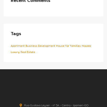
Recent Comments
Tags
Apartment
Business Development
House for families
Houzez
Luxury
Real Estate
Rua Gustavo Leyser - nº 3A - Centro - Ipameri-GO