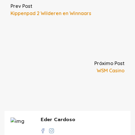
Prev Post
Kippenpad 2 Wilderen en Winnaars
Próximo Post
WSM Casino
Eder Cardoso