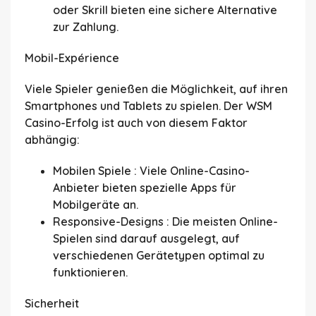
oder Skrill bieten eine sichere Alternative
zur Zahlung.
Mobil-Expérience
Viele Spieler genießen die Möglichkeit, auf ihren
Smartphones und Tablets zu spielen. Der WSM
Casino-Erfolg ist auch von diesem Faktor
abhängig:
Mobilen Spiele
: Viele Online-Casino-
Anbieter bieten spezielle Apps für
Mobilgeräte an.
Responsive-Designs
: Die meisten Online-
Spielen sind darauf ausgelegt, auf
verschiedenen Gerätetypen optimal zu
funktionieren.
Sicherheit