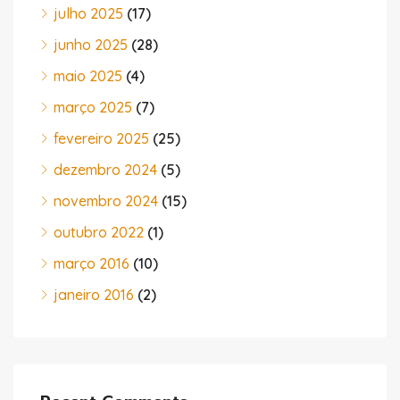
julho 2025
(17)
junho 2025
(28)
maio 2025
(4)
março 2025
(7)
fevereiro 2025
(25)
dezembro 2024
(5)
novembro 2024
(15)
outubro 2022
(1)
março 2016
(10)
janeiro 2016
(2)