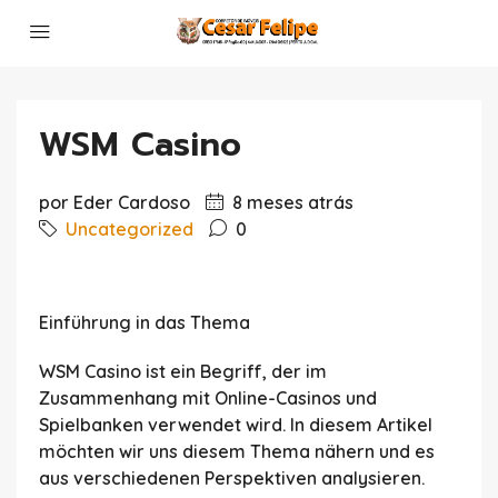
WSM Casino
por Eder Cardoso
8 meses atrás
Uncategorized
0
Einführung in das Thema
WSM Casino ist ein Begriff, der im
Zusammenhang mit Online-Casinos und
Spielbanken verwendet wird. In diesem Artikel
möchten wir uns diesem Thema nähern und es
aus verschiedenen Perspektiven analysieren.