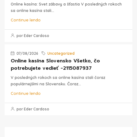
Online kasína: Svet zábavy a šťastia V posledných rokoch
sa online kasína stali...
Continue lendo
por Eder Cardoso
07/08/2026
Uncategorized
Online kasína Slovensko Všetko, čo
potrebujete vedieť -2115087937
V posledných rokoch sa online kasína stali čoraz
populárnejšími na Slovensku. Čoraz...
Continue lendo
por Eder Cardoso