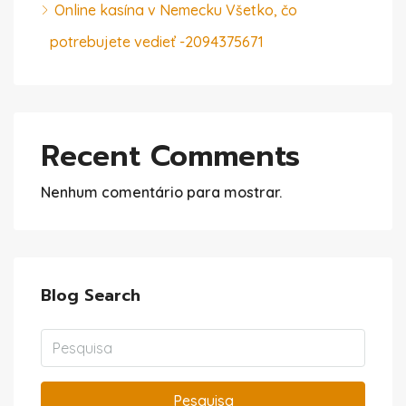
Online kasína v Nemecku Všetko, čo
potrebujete vedieť -2094375671
Recent Comments
Nenhum comentário para mostrar.
Blog Search
Pesquisa