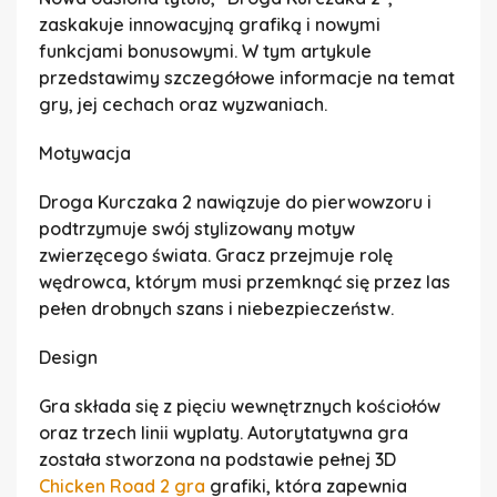
zaskakuje innowacyjną grafiką i nowymi
funkcjami bonusowymi. W tym artykule
przedstawimy szczegółowe informacje na temat
gry, jej cechach oraz wyzwaniach.
Motywacja
Droga Kurczaka 2 nawiązuje do pierwowzoru i
podtrzymuje swój stylizowany motyw
zwierzęcego świata. Gracz przejmuje rolę
wędrowca, którym musi przemknąć się przez las
pełen drobnych szans i niebezpieczeństw.
Design
Gra składa się z pięciu wewnętrznych kościołów
oraz trzech linii wyplaty. Autorytatywna gra
została stworzona na podstawie pełnej 3D
Chicken Road 2 gra
grafiki, która zapewnia