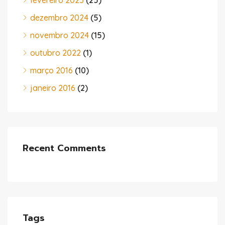
fevereiro 2025
(25)
dezembro 2024
(5)
novembro 2024
(15)
outubro 2022
(1)
março 2016
(10)
janeiro 2016
(2)
Recent Comments
Tags