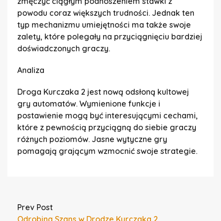
zmęczyć ciągłym podnoszeniem stawki z
powodu coraz większych trudności. Jednak ten
typ mechanizmu umiejętności ma także swoje
zalety, które polegały na przyciągnięciu bardziej
doświadczonych graczy.
Analiza
Droga Kurczaka 2 jest nową odsłoną kultowej
gry automatów. Wymienione funkcje i
postawienie mogą być interesującymi cechami,
które z pewnością przyciągną do siebie graczy
różnych poziomów. Jasne wytyczne gry
pomagają grającym wzmocnić swoje strategie.
Prev Post
Odrobina Szans w Drodze Kurczaka 2