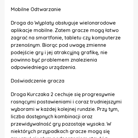
Mobilne Odtwarzanie
Droga do Wyplaty obsługuje wielonarodowe
aplikacje mobilne. Zatem gracze mogą łatwo
zagrać na smartfonie, tabletu czy komputerze
przenośnym. Biorąc pod uwagę zmienne
podejście gry i jej atrakcyjną grafikę, nie
powinno być problemem znalezienia
odpowiedniego urządzenia.
Doświadczenie gracza
Droga Kurczaka 2 cechuje się progresywnie
rosnącymi postawieniami i coraz trudniejszymi
wyborami w każdej kolejnej rundzie. Przy tym,
liczba dostępnych kombinacji oraz
przewidywalność gry pozostaje wysoka. W
niektórych przypadkach gracze mogą się