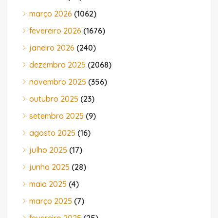
março 2026
(1062)
fevereiro 2026
(1676)
janeiro 2026
(240)
dezembro 2025
(2068)
novembro 2025
(356)
outubro 2025
(23)
setembro 2025
(9)
agosto 2025
(16)
julho 2025
(17)
junho 2025
(28)
maio 2025
(4)
março 2025
(7)