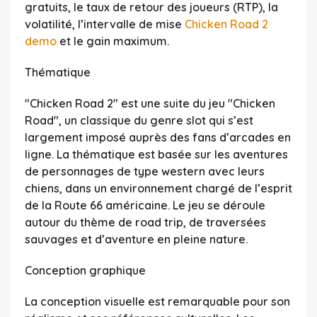
gratuits, le taux de retour des joueurs (RTP), la
volatilité, l’intervalle de mise
Chicken Road 2
demo
et le gain maximum.
Thématique
"Chicken Road 2" est une suite du jeu "Chicken
Road", un classique du genre slot qui s’est
largement imposé auprès des fans d’arcades en
ligne. La thématique est basée sur les aventures
de personnages de type western avec leurs
chiens, dans un environnement chargé de l’esprit
de la Route 66 américaine. Le jeu se déroule
autour du thème de road trip, de traversées
sauvages et d’aventure en pleine nature.
Conception graphique
La conception visuelle est remarquable pour son