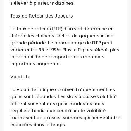
s’élever à plusieurs dizaines.
Taux de Retour des Joueurs
Le taux de retour (RTP) d’un slot détermine en
théorie les chances réelles de gagner sur une
grande période. Le pourcentage de RTP peut
varier entre 95 et 99%. Plus le Rtp est élevé, plus
la probabilité de remporter des montants
importants augmente.
Volatilité
La volatilité indique combien fréquemment les
gains sont répandus. Les slots à basse volatilité
offrent souvent des gains modestes mais
réguliers tandis que ceux à haute volatilité
fournissent de grosses sommes qui peuvent être
espacées dans le temps.