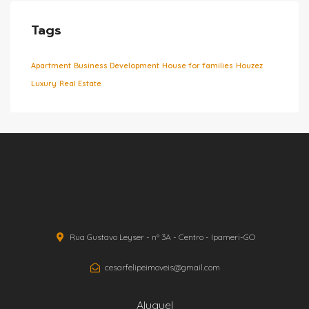
Tags
Apartment
Business Development
House for families
Houzez
Luxury
Real Estate
Rua Gustavo Leyser - nº 3A - Centro - Ipameri-GO
cesarfelipeimoveis@gmail.com
Aluguel