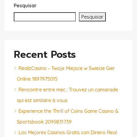
Pesquisar
Pesquisar
Recent Posts
RealzCasino – Twoje Miejsce w Świecie Gier
Online 1897975015
Rencontre entre mec : Trouvez un camarade
qui est similaire à vous
Experience the Thrill of Coins Game Casino &
Sportsbook 2095831739
Los Mejores Casinos Gratis con Dinero Real