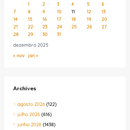
1
2
3
4
5
6
7
8
9
10
11
12
13
14
15
16
17
18
19
20
21
22
23
24
25
26
27
28
29
30
31
dezembro 2025
« nov
jan »
Archives
agosto 2026
(122)
julho 2026
(616)
junho 2026
(1438)