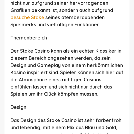
nicht nur aufgrund seiner hervorragenden
Grafiken bekannt ist, sondern auch aufgrund
besuche Stake
seines atemberaubenden
Spielmerks und vielfältigen Funktionen.
Themenbereich
Der Stake Casino kann als ein echter Klassiker in
diesem Bereich angesehen werden, da sein
Design und Gameplay von einem herkömmlichen
Kasino inspiriert sind. Spieler können sich hier auf
die Atmosphäre eines richtigen Casinos
einfühlen lassen und sich nicht nur durch das
Spielen um ihr Glück kämpfen müssen.
Design
Das Design des Stake Casino ist sehr farbenfroh
und lebendig, mit einem Mix aus Blau und Gold,