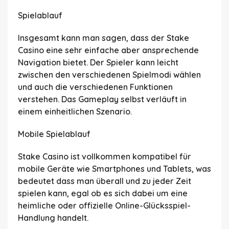
Spielablauf
Insgesamt kann man sagen, dass der Stake
Casino eine sehr einfache aber ansprechende
Navigation bietet. Der Spieler kann leicht
zwischen den verschiedenen Spielmodi wählen
und auch die verschiedenen Funktionen
verstehen. Das Gameplay selbst verläuft in
einem einheitlichen Szenario.
Mobile Spielablauf
Stake Casino ist vollkommen kompatibel für
mobile Geräte wie Smartphones und Tablets, was
bedeutet dass man überall und zu jeder Zeit
spielen kann, egal ob es sich dabei um eine
heimliche oder offizielle Online-Glücksspiel-
Handlung handelt.