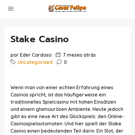
Stake Casino
por Eder Cardoso
7 meses atrás
Uncategorized
0
Wenn man von einer echten Erfahrung eines
Casinos spricht, ist das häufigerweise ein
traditionelles Spielcasino mit hohen Einsätzen
und einem glamourösen Ambiente. Heute jedoch
gibt es eine neue Art des Glückspiels: den Online-
Casinospielautomaten. Und hier spielt der Stake
Casino einen bedeutenden Teil darin. Ein Slot, der