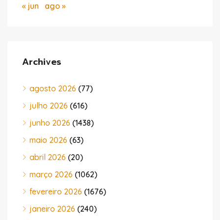
« jun
ago »
Archives
agosto 2026
(77)
julho 2026
(616)
junho 2026
(1438)
maio 2026
(63)
abril 2026
(20)
março 2026
(1062)
fevereiro 2026
(1676)
janeiro 2026
(240)