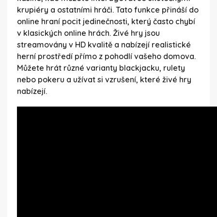
krupiéry a ostatními hráči. Tato funkce přináší do
online hraní pocit jedinečnosti, který často chybí
v klasických online hrách. Živé hry jsou
streamovány v HD kvalitě a nabízejí realistické
herní prostředí přímo z pohodlí vašeho domova.
Můžete hrát různé varianty blackjacku, rulety
nebo pokeru a užívat si vzrušení, které živé hry
nabízejí.