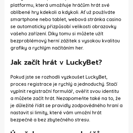
platformu, která umožňuje hráčům hrát své
oblíbené hry kdekoli a kdykoli. Ať už používáte
smartphone nebo tablet, webová stránka casino
se automaticky přizpůsobí velikosti obrazovky
vašeho zařízení. Díky tomu si můžete užít
bezproblémový herní zážitek s vysokou kvalitou
grafiky a rychlým načítáním her.
Jak začít hrát v LuckyBet?
Pokud jste se rozhodli vyzkoušet LuckyBet,
proces registrace je rychlý a jednoduchý. Stačí
vyplnit registrační formulář, ověřit svou identitu
a můžete začít hrát. Nezapomeňte také na to, že
je důležité řídit se pravidly zodpovědného hraní a
nastavit si limity, které vám umožní hrát
bezpečně a bez zbytečného stresu.