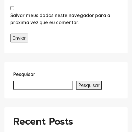
Salvar meus dados neste navegador para a
próxima vez que eu comentar.
Pesquisar
Pesquisar
Recent Posts