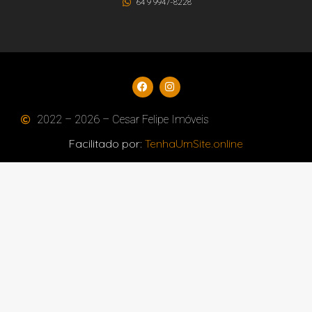
64 9 9947-8228
2022 – 2026 – Cesar Felipe Imóveis
Facilitado por:
TenhaUmSite.online