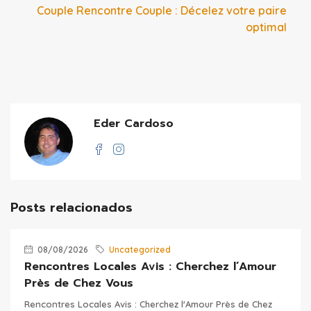
Couple Rencontre Couple : Décelez votre paire
optimal
Eder Cardoso
Posts relacionados
08/08/2026
Uncategorized
Rencontres Locales Avis : Cherchez l’Amour
Près de Chez Vous
Rencontres Locales Avis : Cherchez l'Amour Près de Chez