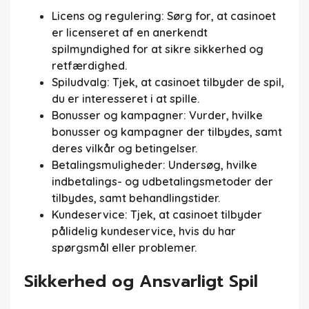
Licens og regulering:
Sørg for, at casinoet
er licenseret af en anerkendt
spilmyndighed for at sikre sikkerhed og
retfærdighed.
Spiludvalg:
Tjek, at casinoet tilbyder de spil,
du er interesseret i at spille.
Bonusser og kampagner:
Vurder, hvilke
bonusser og kampagner der tilbydes, samt
deres vilkår og betingelser.
Betalingsmuligheder:
Undersøg, hvilke
indbetalings- og udbetalingsmetoder der
tilbydes, samt behandlingstider.
Kundeservice:
Tjek, at casinoet tilbyder
pålidelig kundeservice, hvis du har
spørgsmål eller problemer.
Sikkerhed og Ansvarligt Spil