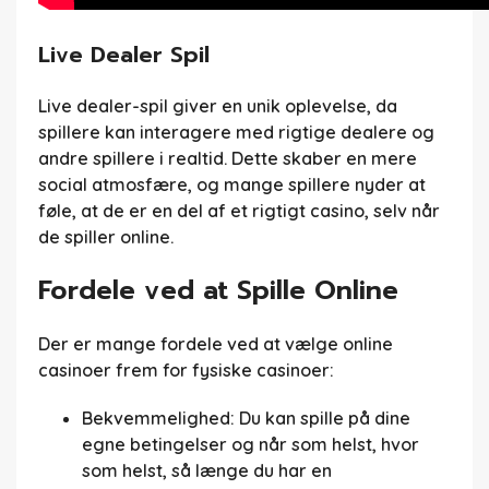
Live Dealer Spil
Live dealer-spil giver en unik oplevelse, da
spillere kan interagere med rigtige dealere og
andre spillere i realtid. Dette skaber en mere
social atmosfære, og mange spillere nyder at
føle, at de er en del af et rigtigt casino, selv når
de spiller online.
Fordele ved at Spille Online
Der er mange fordele ved at vælge online
casinoer frem for fysiske casinoer:
Bekvemmelighed:
Du kan spille på dine
egne betingelser og når som helst, hvor
som helst, så længe du har en