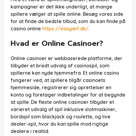
kampagner er det ikke underligt, at mange
spillere vælger at spille online. Besøg vores side
for at finde de bedste tilbud, som du kan finde på
casino online
https://easyleif.dk/
.
Hvad er Online Casinoer?
Online casinoer er webbaserede platforme, der
tilbyder et bredt udvalg af casinospil, som
spillerne kan nyde hjemmefra. Et online casino
fungerer ved, at spillere tilgår casinoets
hjemmeside, registrerer sig oprettelser en
konto og foretager indbetalinger for at begynde
at spille. De fleste online casinoer tilbyder et
varieret udvalg af spil inklusive slotmaskiner,
bordspil som blackjack og roulette, og live
dealer-spil, hvor du kan spille mod rigtige
dealere i realtid.