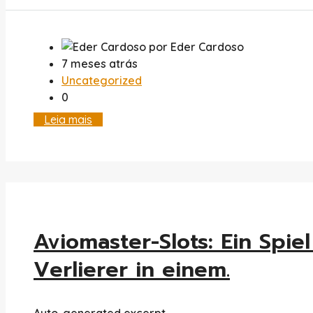
por Eder Cardoso
7 meses atrás
Uncategorized
0
Leia mais
Aviomaster-Slots: Ein Spiel
Verlierer in einem.