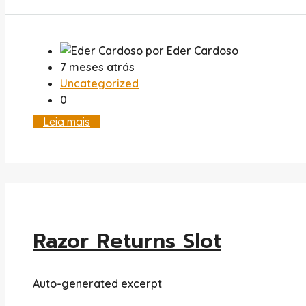
por Eder Cardoso
7 meses atrás
Uncategorized
0
Leia mais
Razor Returns Slot
Auto-generated excerpt