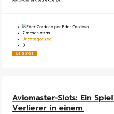
Auto-generated excerpt
por Eder Cardoso
7 meses atrás
Uncategorized
0
Leia mais
Aviomaster-Slots: Ein Spiel
Verlierer in einem.