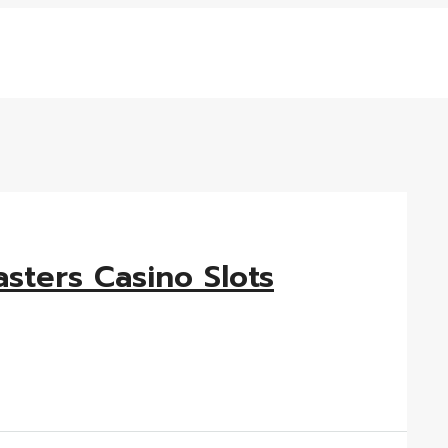
sters Casino Slots