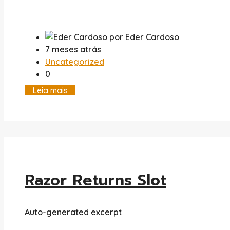
por Eder Cardoso
7 meses atrás
Uncategorized
0
Leia mais
Razor Returns Slot
Auto-generated excerpt