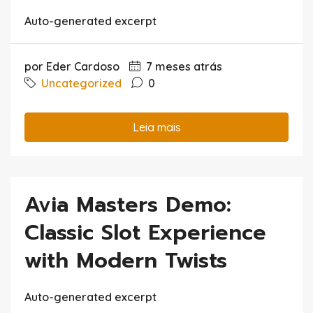
Auto-generated excerpt
por Eder Cardoso
7 meses atrás
Uncategorized
0
Leia mais
Avia Masters Demo:
Classic Slot Experience
with Modern Twists
Auto-generated excerpt