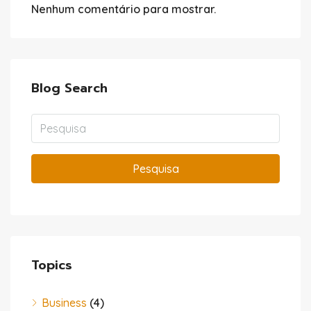
Nenhum comentário para mostrar.
Blog Search
Pesquisa
Topics
Business
(4)