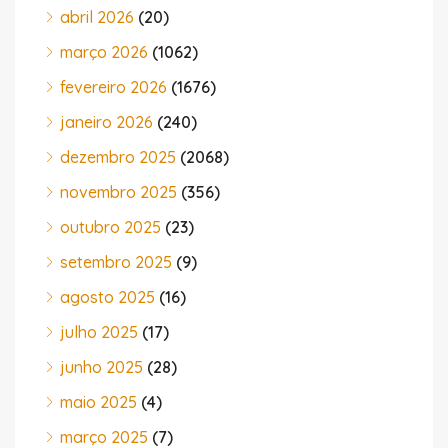
abril 2026
(20)
março 2026
(1062)
fevereiro 2026
(1676)
janeiro 2026
(240)
dezembro 2025
(2068)
novembro 2025
(356)
outubro 2025
(23)
setembro 2025
(9)
agosto 2025
(16)
julho 2025
(17)
junho 2025
(28)
maio 2025
(4)
março 2025
(7)