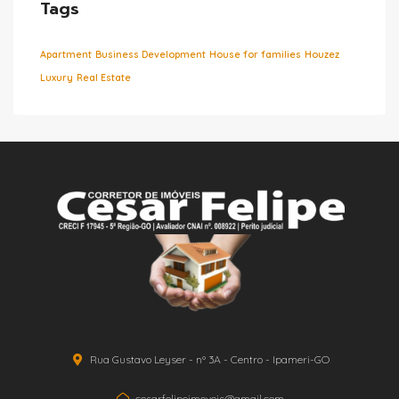
Tags
Apartment
Business Development
House for families
Houzez
Luxury
Real Estate
Rua Gustavo Leyser - nº 3A - Centro - Ipameri-GO
cesarfelipeimoveis@gmail.com