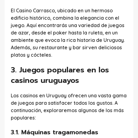
El Casino Carrasco, ubicado en un hermoso
edificio histórico, combina la elegancia con el
juego. Aquí encontrarás una variedad de juegos
de azar, desde el poker hasta la ruleta, en un
ambiente que evoca la rica historia de Uruguay.
Además, su restaurante y bar sirven deliciosos
platos y cócteles.
3. Juegos populares en los
casinos uruguayos
Los casinos en Uruguay ofrecen una vasta gama
de juegos para satisfacer todos los gustos. A
continuación, exploraremos algunos de los más
populares:
3.1. Máquinas tragamonedas