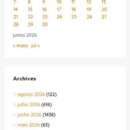
7
8
9
10
11
12
13
14
15
16
17
18
19
20
21
22
23
24
25
26
27
28
29
30
junho 2026
« maio
jul »
Archives
agosto 2026
(122)
julho 2026
(616)
junho 2026
(1438)
maio 2026
(63)