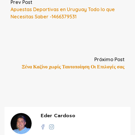
Prev Post
Apuestas Deportivas en Uruguay Todo lo que
Necesitas Saber -1466379531
Próximo Post
Ξένα Καζίνο χωρίς Ταυτοποίηση Οι Επιλογές σας
Eder Cardoso