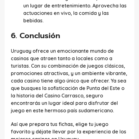
un lugar de entretenimiento. Aprovecha las
actuaciones en vivo, la comida y las
bebidas.
6. Conclusión
Uruguay ofrece un emocionante mundo de
casinos que atraen tanto a locales como a
turistas. Con su combinación de juegos clásicos,
promociones atractivas, y un ambiente vibrante,
cada casino tiene algo único que ofrecer. Ya sea
que busques la sofisticación de Punta del Este o
la historia del Casino Carrasco, seguro
encontrarás un lugar ideal para disfrutar del
juego en este hermoso país sudamericano.
Así que prepara tus fichas, elige tu juego
favorito y déjate llevar por la experiencia de los