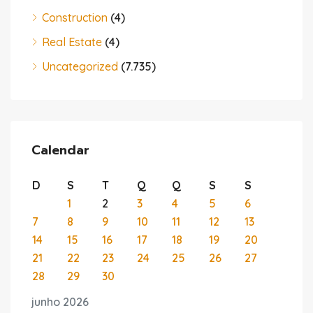
Construction
(4)
Real Estate
(4)
Uncategorized
(7.735)
Calendar
D
S
T
Q
Q
S
S
1
2
3
4
5
6
7
8
9
10
11
12
13
14
15
16
17
18
19
20
21
22
23
24
25
26
27
28
29
30
junho 2026