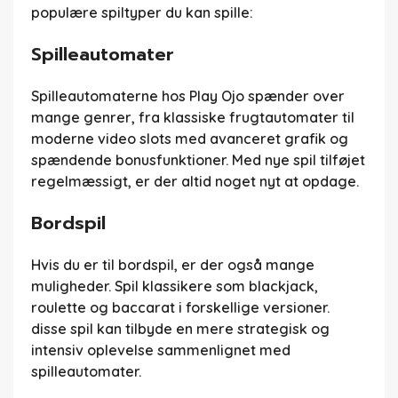
populære spiltyper du kan spille:
Spilleautomater
Spilleautomaterne hos Play Ojo spænder over
mange genrer, fra klassiske frugtautomater til
moderne video slots med avanceret grafik og
spændende bonusfunktioner. Med nye spil tilføjet
regelmæssigt, er der altid noget nyt at opdage.
Bordspil
Hvis du er til bordspil, er der også mange
muligheder. Spil klassikere som blackjack,
roulette og baccarat i forskellige versioner.
disse spil kan tilbyde en mere strategisk og
intensiv oplevelse sammenlignet med
spilleautomater.