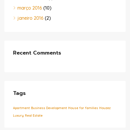
março 2016
(10)
janeiro 2016
(2)
Recent Comments
Tags
Apartment
Business Development
House for families
Houzez
Luxury
Real Estate