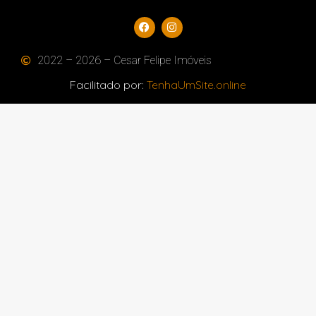
2022 – 2026 – Cesar Felipe Imóveis
Facilitado por:
TenhaUmSite.online