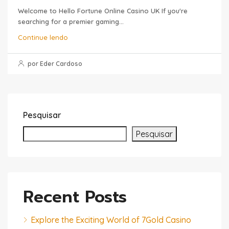
Welcome to Hello Fortune Online Casino UK If you're
searching for a premier gaming...
Continue lendo
por Eder Cardoso
Pesquisar
Pesquisar
Recent Posts
Explore the Exciting World of 7Gold Casino