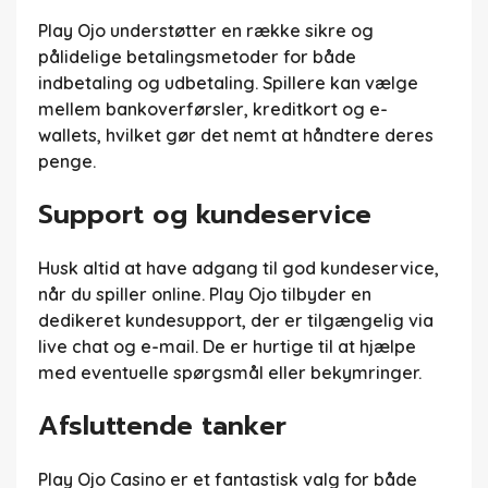
Play Ojo understøtter en række sikre og
pålidelige betalingsmetoder for både
indbetaling og udbetaling. Spillere kan vælge
mellem bankoverførsler, kreditkort og e-
wallets, hvilket gør det nemt at håndtere deres
penge.
Support og kundeservice
Husk altid at have adgang til god kundeservice,
når du spiller online. Play Ojo tilbyder en
dedikeret kundesupport, der er tilgængelig via
live chat og e-mail. De er hurtige til at hjælpe
med eventuelle spørgsmål eller bekymringer.
Afsluttende tanker
Play Ojo Casino er et fantastisk valg for både