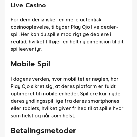
Live Casino
For dem der ønsker en mere autentisk
casinooplevelse, tilbyder Play Ojo live dealer-
spil. Her kan du spille mod rigtige dealere i
realtid, hvilket tilføjer en helt ny dimension til dit
spilleeventyr.
Mobile Spil
I dagens verden, hvor mobilitet er nøglen, har
Play Ojo sikret sig, at deres platform er fuldt
optimeret til mobile enheder. Spillere kan nyde
deres yndlingsspil lige fra deres smartphones
eller tablets, hvilket giver frihed til at spille hvor
som helst og når som helst.
Betalingsmetoder