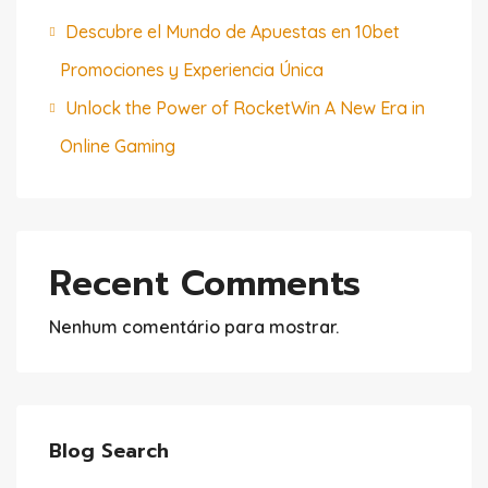
Descubre el Mundo de Apuestas en 10bet
Promociones y Experiencia Única
Unlock the Power of RocketWin A New Era in
Online Gaming
Recent Comments
Nenhum comentário para mostrar.
Blog Search