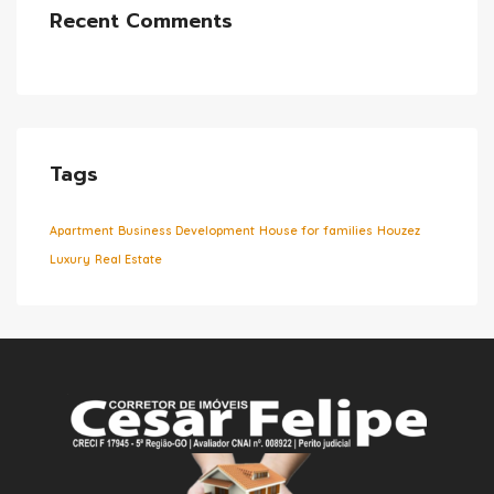
Recent Comments
Tags
Apartment
Business Development
House for families
Houzez
Luxury
Real Estate