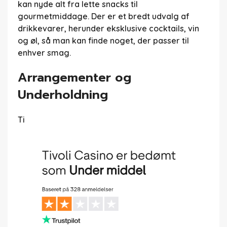
kan nyde alt fra lette snacks til
gourmetmiddage. Der er et bredt udvalg af
drikkevarer, herunder eksklusive cocktails, vin
og øl, så man kan finde noget, der passer til
enhver smag.
Arrangementer og
Underholdning
Ti