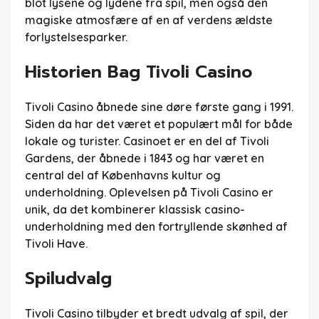
blot lysene og lydene fra spil, men også den
magiske atmosfære af en af verdens ældste
forlystelsesparker.
Historien Bag Tivoli Casino
Tivoli Casino åbnede sine døre første gang i 1991.
Siden da har det været et populært mål for både
lokale og turister. Casinoet er en del af Tivoli
Gardens, der åbnede i 1843 og har været en
central del af Københavns kultur og
underholdning. Oplevelsen på Tivoli Casino er
unik, da det kombinerer klassisk casino-
underholdning med den fortryllende skønhed af
Tivoli Have.
Spiludvalg
Tivoli Casino tilbyder et bredt udvalg af spil, der