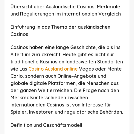
Übersicht über Ausländische Casinos: Merkmale
und Regulierungen im internationalen Vergleich
Einführung in das Thema der ausländischen
Casinos
Casinos haben eine lange Geschichte, die bis ins
Altertum zurückreicht. Heute gibt es nicht nur
traditionelle Kasinos an landesweiten Standorten
wie Las
Casino Ausland online
Vegas oder Monte
Carlo, sondern auch Online-Angebote und
globale digitale Plattformen, die Menschen aus
der ganzen Welt erreichen. Die Frage nach den
Merkmalsunterschieden zwischen
internationalen Casinos ist von Interesse für
Spieler, Investoren und regulatorische Behörden.
Definition und Geschäftsmodell