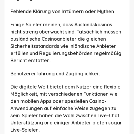
Fehlende Klärung von Irrtümern oder Mythen
Einige Spieler meinen, dass Auslandskasinos
nicht streng überwacht sind. Tatsächlich müssen
ausländische Casinoanbieter die gleichen
Sicherheitsstandards wie inländische Anbieter
erfüllen und Regulierungsbehörden regelmäßig
Bericht erstatten.
Benutzererfahrung und Zugänglichkeit
Die digitale Welt bietet dem Nutzer eine flexible
Möglichkeit, mit verschiedenen Funktionen wie
den mobilen Apps oder speziellen Casino-
Anwendungen auf einfache Weise zugegen zu
sein. Spieler haben die Wahl zwischen Live-Chat
Unterstützung und einiger Anbieter bieten sogar
Live-Spielen.