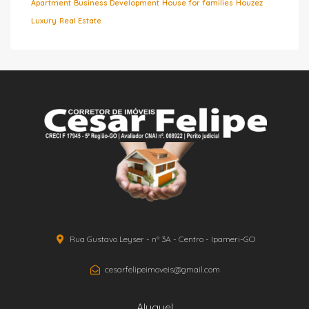
Apartment
Business Development
House for families
Houzez
Luxury
Real Estate
Rua Gustavo Leyser - nº 3A - Centro - Ipameri-GO
cesarfelipeimoveis@gmail.com
Aluguel