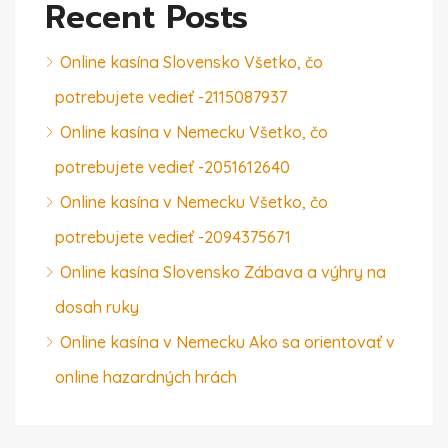
Recent Posts
Online kasína Slovensko Všetko, čo
potrebujete vedieť -2115087937
Online kasína v Nemecku Všetko, čo
potrebujete vedieť -2051612640
Online kasína v Nemecku Všetko, čo
potrebujete vedieť -2094375671
Online kasína Slovensko Zábava a výhry na
dosah ruky
Online kasína v Nemecku Ako sa orientovať v
online hazardných hrách