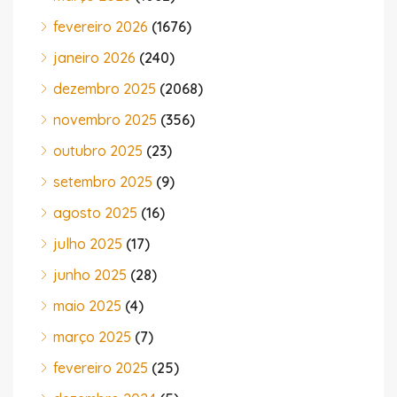
fevereiro 2026
(1676)
janeiro 2026
(240)
dezembro 2025
(2068)
novembro 2025
(356)
outubro 2025
(23)
setembro 2025
(9)
agosto 2025
(16)
julho 2025
(17)
junho 2025
(28)
maio 2025
(4)
março 2025
(7)
fevereiro 2025
(25)