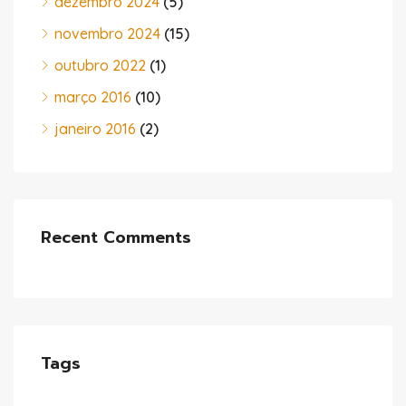
dezembro 2024
(5)
novembro 2024
(15)
outubro 2022
(1)
março 2016
(10)
janeiro 2016
(2)
Recent Comments
Tags