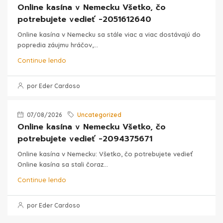
Online kasína v Nemecku Všetko, čo
potrebujete vedieť -2051612640
Online kasína v Nemecku sa stále viac a viac dostávajú do
popredia záujmu hráčov,...
Continue lendo
por Eder Cardoso
07/08/2026
Uncategorized
Online kasína v Nemecku Všetko, čo
potrebujete vedieť -2094375671
Online kasína v Nemecku: Všetko, čo potrebujete vedieť
Online kasína sa stali čoraz...
Continue lendo
por Eder Cardoso