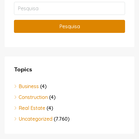
Pesquisa
Topics
Business
(4)
Construction
(4)
Real Estate
(4)
Uncategorized
(7.760)