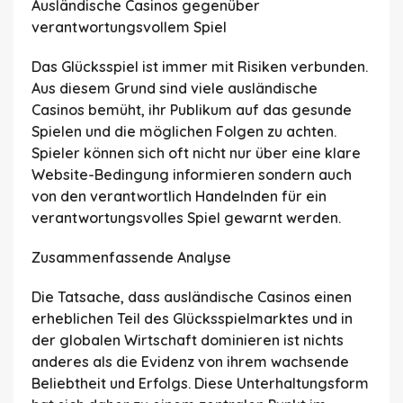
Ausländische Casinos gegenüber
verantwortungsvollem Spiel
Das Glücksspiel ist immer mit Risiken verbunden.
Aus diesem Grund sind viele ausländische
Casinos bemüht, ihr Publikum auf das gesunde
Spielen und die möglichen Folgen zu achten.
Spieler können sich oft nicht nur über eine klare
Website-Bedingung informieren sondern auch
von den verantwortlich Handelnden für ein
verantwortungsvolles Spiel gewarnt werden.
Zusammenfassende Analyse
Die Tatsache, dass ausländische Casinos einen
erheblichen Teil des Glücksspielmarktes und in
der globalen Wirtschaft dominieren ist nichts
anderes als die Evidenz von ihrem wachsende
Beliebtheit und Erfolgs. Diese Unterhaltungsform