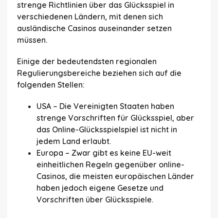
strenge Richtlinien über das Glücksspiel in
verschiedenen Ländern, mit denen sich
ausländische Casinos auseinander setzen
müssen.
Einige der bedeutendsten regionalen
Regulierungsbereiche beziehen sich auf die
folgenden Stellen:
USA – Die Vereinigten Staaten haben
strenge Vorschriften für Glücksspiel, aber
das Online-Glücksspielspiel ist nicht in
jedem Land erlaubt.
Europa – Zwar gibt es keine EU-weit
einheitlichen Regeln gegenüber online-
Casinos, die meisten europäischen Länder
haben jedoch eigene Gesetze und
Vorschriften über Glücksspiele.