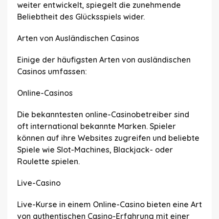
weiter entwickelt, spiegelt die zunehmende
Beliebtheit des Glücksspiels wider.
Arten von Ausländischen Casinos
Einige der häufigsten Arten von ausländischen
Casinos umfassen:
Online-Casinos
Die bekanntesten online-Casinobetreiber sind
oft international bekannte Marken. Spieler
können auf ihre Websites zugreifen und beliebte
Spiele wie Slot-Machines, Blackjack- oder
Roulette spielen.
Live-Casino
Live-Kurse in einem Online-Casino bieten eine Art
von authentischen Casino-Erfahrung mit einer