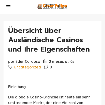
Übersicht über
Ausländische Casinos
und ihre Eigenschaften
por Eder Cardoso
2 meses atrás
Uncategorized
0
Einleitung
Die globale Casino-Branche ist heute ein sehr
umfassender Markt, der eine Vielzahl von