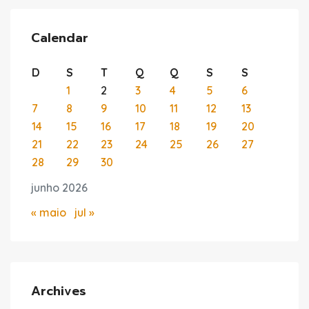
Calendar
D
S
T
Q
Q
S
S
1
2
3
4
5
6
7
8
9
10
11
12
13
14
15
16
17
18
19
20
21
22
23
24
25
26
27
28
29
30
junho 2026
« maio
jul »
Archives