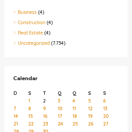
Business
(4)
Construction
(4)
Real Estate
(4)
Uncategorized
(7.734)
Calendar
D
S
T
Q
Q
S
S
1
2
3
4
5
6
7
8
9
10
11
12
13
14
15
16
17
18
19
20
21
22
23
24
25
26
27
28
29
30