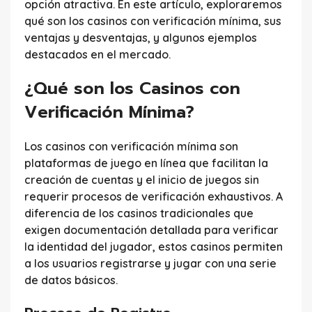
opción atractiva. En este artículo, exploraremos
qué son los casinos con verificación mínima, sus
ventajas y desventajas, y algunos ejemplos
destacados en el mercado.
¿Qué son los Casinos con
Verificación Mínima?
Los casinos con verificación mínima son
plataformas de juego en línea que facilitan la
creación de cuentas y el inicio de juegos sin
requerir procesos de verificación exhaustivos. A
diferencia de los casinos tradicionales que
exigen documentación detallada para verificar
la identidad del jugador, estos casinos permiten
a los usuarios registrarse y jugar con una serie
de datos básicos.