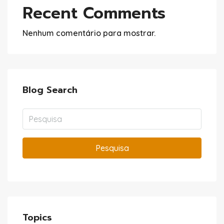
Recent Comments
Nenhum comentário para mostrar.
Blog Search
Pesquisa
Topics