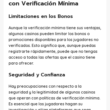
con Verificación Mínima
Limitaciones en los Bonos
Aunque la verificación mínima tiene sus ventajas,
algunos casinos pueden limitar los bonos o
promociones disponibles para los jugadores no
verificados. Esto significa que, aunque puedas
registrarte rápidamente, puede que no tengas
acceso a todas las ofertas que el casino tiene
para ofrecer.
Seguridad y Confianza
Hay preocupaciones con respecto a la
seguridad y la legitimidad de algunos casinos
que operan con políticas de verificación mínima.
Es esencial que los jugadores hagan su
investigación y elijan plataformas que sean