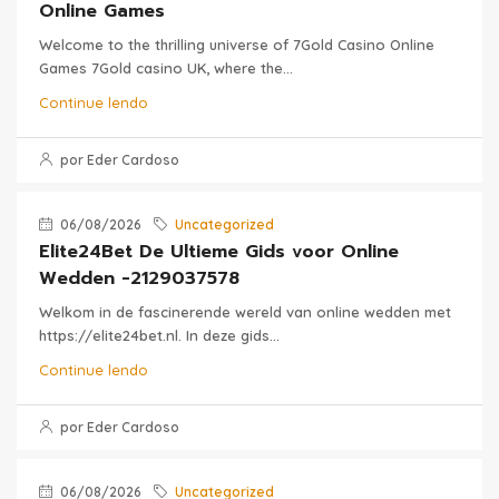
Online Games
Welcome to the thrilling universe of 7Gold Casino Online
Games 7Gold casino UK, where the...
Continue lendo
por Eder Cardoso
06/08/2026
Uncategorized
Elite24Bet De Ultieme Gids voor Online
Wedden -2129037578
Welkom in de fascinerende wereld van online wedden met
https://elite24bet.nl. In deze gids...
Continue lendo
por Eder Cardoso
06/08/2026
Uncategorized