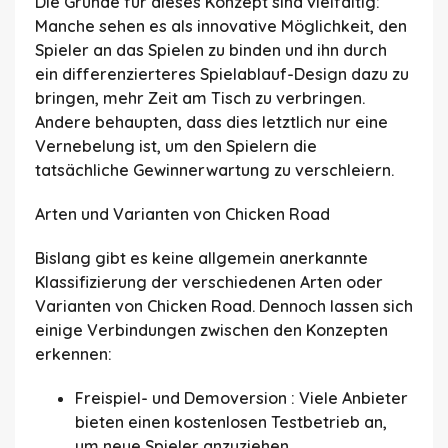
Die Gründe für dieses Konzept sind vielfältig:
Manche sehen es als innovative Möglichkeit, den
Spieler an das Spielen zu binden und ihn durch
ein differenzierteres Spielablauf-Design dazu zu
bringen, mehr Zeit am Tisch zu verbringen.
Andere behaupten, dass dies letztlich nur eine
Vernebelung ist, um den Spielern die
tatsächliche Gewinnerwartung zu verschleiern.
Arten und Varianten von Chicken Road
Bislang gibt es keine allgemein anerkannte
Klassifizierung der verschiedenen Arten oder
Varianten von Chicken Road. Dennoch lassen sich
einige Verbindungen zwischen den Konzepten
erkennen:
Freispiel- und Demoversion
: Viele Anbieter
bieten einen kostenlosen Testbetrieb an,
um neue Spieler anzuziehen.