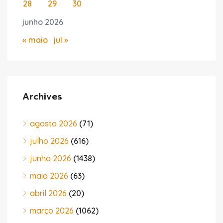
28
29
30
junho 2026
« maio
jul »
Archives
agosto 2026
(71)
julho 2026
(616)
junho 2026
(1438)
maio 2026
(63)
abril 2026
(20)
março 2026
(1062)