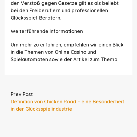
den Verstoß gegen Gesetze gilt es als beliebt
bei den Freiberuflern und professionellen
Glücksspiel-Beratern.
Weiterführende Informationen
Um mehr zu erfahren, empfehlen wir einen Blick
in die Themen von Online Casino und
Spielautomaten sowie der Artikel zum Thema.
Prev Post
Definition von Chicken Road – eine Besonderheit
in der Glücksspielindustrie