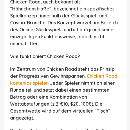
Chicken Road, auch bekannt als
“Hähnchenstraße”, bezeichnet ein spezifisches
Spielkonzept innerhalb der Glücksspiel- und
Casino-Branche. Das Konzept wurzelt im Bereich
des Online-Glücksspiels und ist aufgrund seiner
einzigartigen Funktionsweise, jedoch nicht
unumstritten.
Wie funktioniert Chicken Road?
Im Zentrum von Chicken Road steht das Prinzip
der Progressiven Gewinnspannen.
Chicken Road
kostenlos spielen
Jeder Spieler nimmt an einer
Runde teil und setzt dabei einen bestimmten
Betrag oder eine Kombination von
Wettabstufungen (z.B. €10, $20, 100€). Die
Gesamtwette wird auf dem virtuellen “Tisch”
angezeigt.