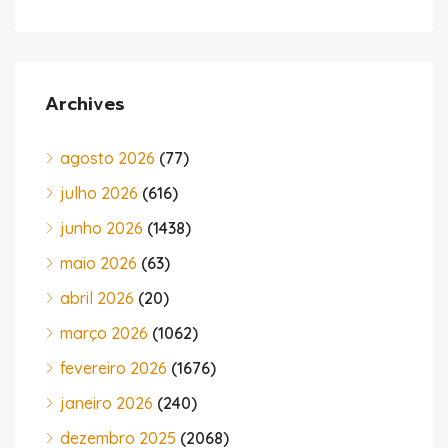
Archives
agosto 2026
(77)
julho 2026
(616)
junho 2026
(1438)
maio 2026
(63)
abril 2026
(20)
março 2026
(1062)
fevereiro 2026
(1676)
janeiro 2026
(240)
dezembro 2025
(2068)