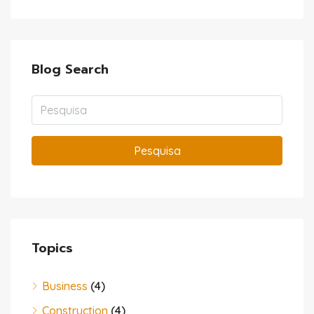
Blog Search
Pesquisa
Topics
Business
(4)
Construction
(4)