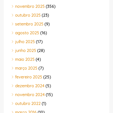
novembro 2025
(356)
outubro 2025
(23)
setembro 2025
(9)
agosto 2025
(16)
julho 2025
(17)
junho 2025
(28)
maio 2025
(4)
março 2025
(7)
fevereiro 2025
(25)
dezembro 2024
(5)
novembro 2024
(15)
outubro 2022
(1)
março 2016
(10)