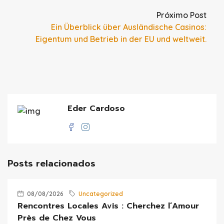
Próximo Post
Ein Überblick über Ausländische Casinos:
Eigentum und Betrieb in der EU und weltweit.
Eder Cardoso
Posts relacionados
08/08/2026
Uncategorized
Rencontres Locales Avis : Cherchez l’Amour
Près de Chez Vous