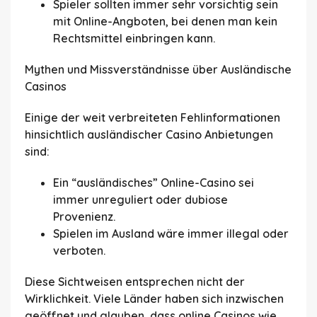
Spieler sollten immer sehr vorsichtig sein
mit Online-Angboten, bei denen man kein
Rechtsmittel einbringen kann.
Mythen und Missverständnisse über Ausländische
Casinos
Einige der weit verbreiteten Fehlinformationen
hinsichtlich ausländischer Casino Anbietungen
sind:
Ein “ausländisches” Online-Casino sei
immer unreguliert oder dubiose
Provenienz.
Spielen im Ausland wäre immer illegal oder
verboten.
Diese Sichtweisen entsprechen nicht der
Wirklichkeit. Viele Länder haben sich inzwischen
geöffnet und glauben, dass online Casinos wie