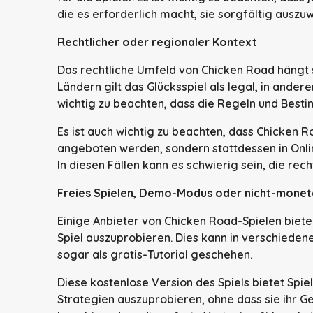
die es erforderlich macht, sie sorgfältig auszu
Rechtlicher oder regionaler Kontext
Das rechtliche Umfeld von Chicken Road hängt s
Ländern gilt das Glücksspiel als legal, in anderen
wichtig zu beachten, dass die Regeln und Besti
Es ist auch wichtig zu beachten, dass Chicken Ro
angeboten werden, sondern stattdessen in Onli
In diesen Fällen kann es schwierig sein, die r
Freies Spielen, Demo-Modus oder nicht-monet
Einige Anbieter von Chicken Road-Spielen bieten
Spiel auszuprobieren. Dies kann in verschiede
sogar als gratis-Tutorial geschehen.
Diese kostenlose Version des Spiels bietet Spiel
Strategien auszuprobieren, ohne dass sie ihr Gel