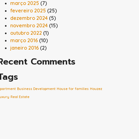
março 2025
(7)
fevereiro 2025
(25)
dezembro 2024
(5)
novembro 2024
(15)
outubro 2022
(1)
março 2016
(10)
janeiro 2016
(2)
Recent Comments
Tags
partment
Business Development
House for families
Houzez
uxury
Real Estate