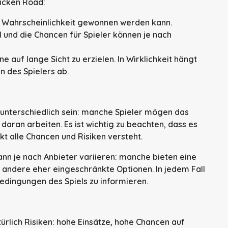
hicken Road:
er Wahrscheinlichkeit gewonnen werden kann.
ll und die Chancen für Spieler können je nach
e auf lange Sicht zu erzielen. In Wirklichkeit hängt
n des Spielers ab.
unterschiedlich sein: manche Spieler mögen das
e daran arbeiten. Es ist wichtig zu beachten, dass es
kt alle Chancen und Risiken versteht.
nn je nach Anbieter variieren: manche bieten eine
, andere eher eingeschränkte Optionen. In jedem Fall
Bedingungen des Spiels zu informieren.
ürlich Risiken: hohe Einsätze, hohe Chancen auf