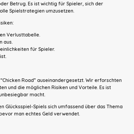
er Betrug. Es ist wichtig für Spieler, sich der
lle Spielstrategien umzusetzen.
siken:
en Verlusttabelle.
n aus.
nlichkeiten für Spieler.
st.
 “Chicken Road” auseinandergesetzt. Wir erforschten
en und die möglichen Risiken und Vorteile. Es ist
l unbesiegbar macht.
en Glücksspiel-Spiels sich umfassend über das Thema
 bevor man echtes Geld verwendet.