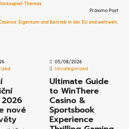
Glücksspiel-Themas
Próximo Post
Casinos: Eigentum und Betrieb in der EU und weltweit.
26
05/08/2026
rized
Uncategorized
í
Ultimate Guide
iční
to WinThere
 2026
Casino &
e nové
Sportsbook
světy
Experience
Thrilling Gaming