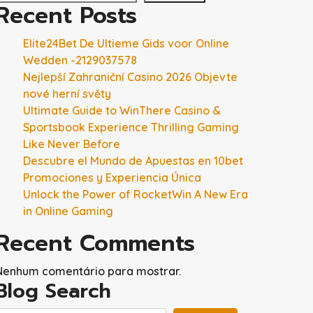
Recent Posts
Elite24Bet De Ultieme Gids voor Online
Wedden -2129037578
Nejlepší Zahraniční Casino 2026 Objevte
nové herní světy
Ultimate Guide to WinThere Casino &
Sportsbook Experience Thrilling Gaming
Like Never Before
Descubre el Mundo de Apuestas en 10bet
Promociones y Experiencia Única
Unlock the Power of RocketWin A New Era
in Online Gaming
Recent Comments
Nenhum comentário para mostrar.
Blog Search