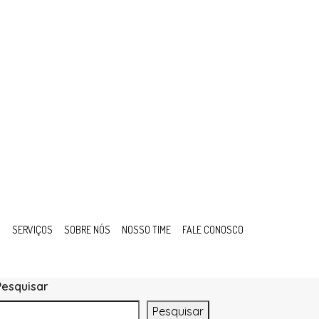
S
SERVIÇOS
SOBRE NÓS
NOSSO TIME
FALE CONOSCO
Pesquisar
Pesquisar