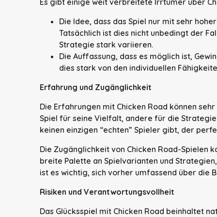
Es gibt einige weit verbreitete Irrtümer über C
Die Idee, dass das Spiel nur mit sehr hoh
Tatsächlich ist dies nicht unbedingt der Fa
Strategie stark variieren.
Die Auffassung, dass es möglich ist, Gewinn
dies stark von den individuellen Fähigkeite
Erfahrung und Zugänglichkeit
Die Erfahrungen mit Chicken Road können sehr 
Spiel für seine Vielfalt, andere für die Strategi
keinen einzigen “echten” Spieler gibt, der perfe
Die Zugänglichkeit von Chicken Road-Spielen ka
breite Palette an Spielvarianten und Strategien
ist es wichtig, sich vorher umfassend über die 
Risiken und Verantwortungsvollheit
Das Glücksspiel mit Chicken Road beinhaltet nat