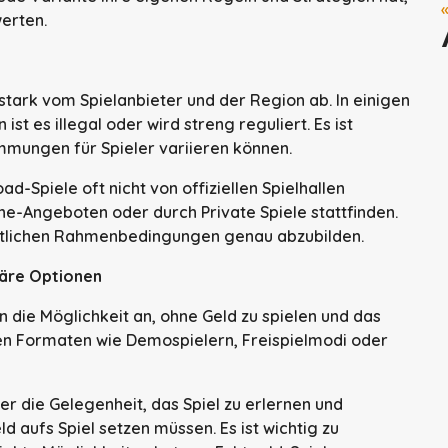
werten.
tark vom Spielanbieter und der Region ab. In einigen
 ist es illegal oder wird streng reguliert. Es ist
mmungen für Spieler variieren können.
ad-Spiele oft nicht von offiziellen Spielhallen
ne-Angeboten oder durch Private Spiele stattfinden.
echtlichen Rahmenbedingungen genau abzubilden.
äre Optionen
 die Möglichkeit an, ohne Geld zu spielen und das
nen Formaten wie Demospielern, Freispielmodi oder
er die Gelegenheit, das Spiel zu erlernen und
d aufs Spiel setzen müssen. Es ist wichtig zu