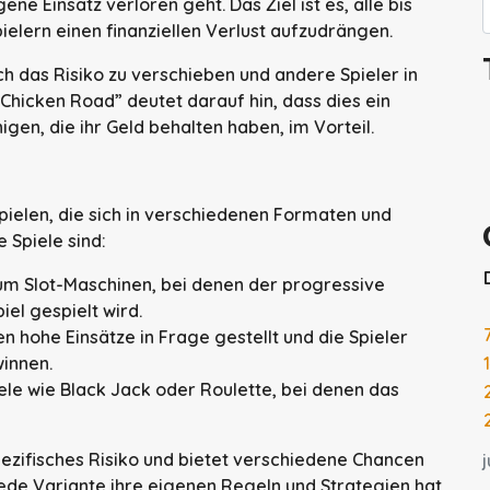
e Einsatz verloren geht. Das Ziel ist es, alle bis
elern einen finanziellen Verlust aufzudrängen.
ch das Risiko zu verschieben und andere Spieler in
Chicken Road” deutet darauf hin, dass dies ein
gen, die ihr Geld behalten haben, im Vorteil.
ielen, die sich in verschiedenen Formaten und
e Spiele sind:
h um Slot-Maschinen, bei denen der progressive
el gespielt wird.
en hohe Einsätze in Frage gestellt und die Spieler
winnen.
iele wie Black Jack oder Roulette, bei denen das
pezifisches Risiko und bietet verschiedene Chancen
s jede Variante ihre eigenen Regeln und Strategien hat,