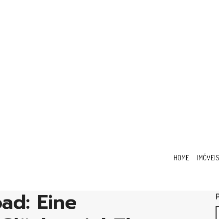
HOME
IMÓVEI
ad: Eine