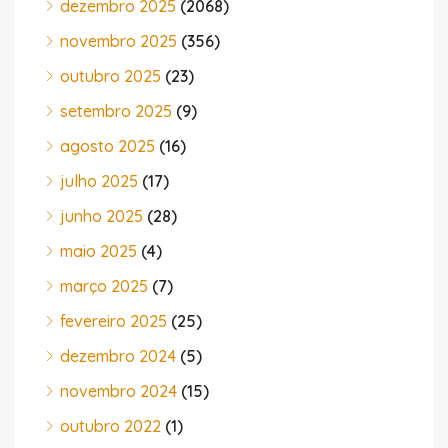
dezembro 2025
(2068)
novembro 2025
(356)
outubro 2025
(23)
setembro 2025
(9)
agosto 2025
(16)
julho 2025
(17)
junho 2025
(28)
maio 2025
(4)
março 2025
(7)
fevereiro 2025
(25)
dezembro 2024
(5)
novembro 2024
(15)
outubro 2022
(1)