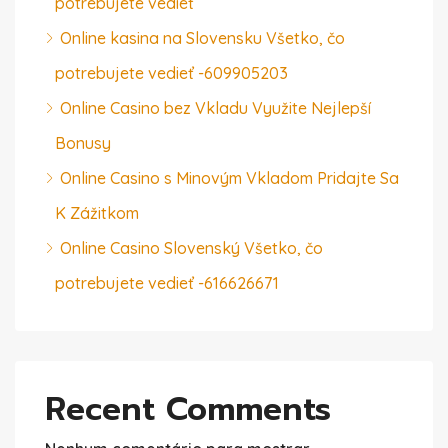
potrebujete vedieť
Online kasina na Slovensku Všetko, čo
potrebujete vedieť -609905203
Online Casino bez Vkladu Využite Nejlepší
Bonusy
Online Casino s Minovým Vkladom Pridajte Sa
K Zážitkom
Online Casino Slovenský Všetko, čo
potrebujete vedieť -616626671
Recent Comments