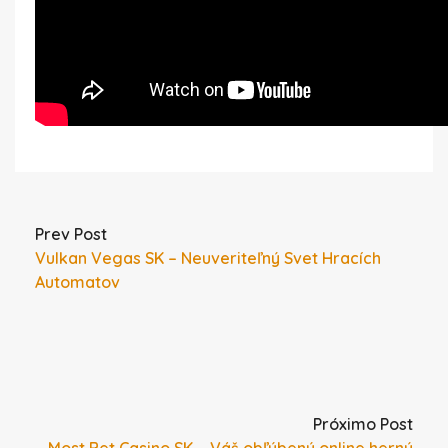
Prev Post
Vulkan Vegas SK – Neuveriteľný Svet Hracích
Automatov
Próximo Post
Most Bet Casino SK – Váš obľúbený online herný