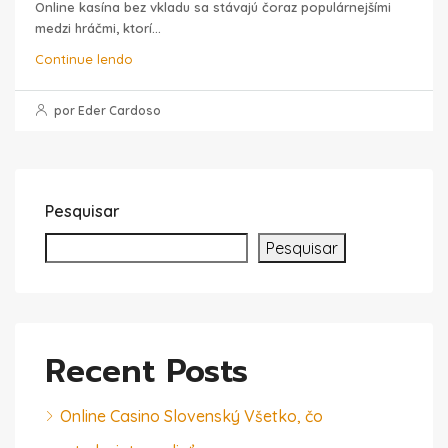
Online kasína bez vkladu sa stávajú čoraz populárnejšími
medzi hráčmi, ktorí...
Continue lendo
por Eder Cardoso
Pesquisar
Pesquisar
Recent Posts
Online Casino Slovenský Všetko, čo