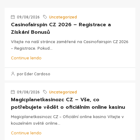
09/08/2026
Uncategorized
Casinofairspin CZ 2026 – Registrace a
Získání Bonusů
Vítejte na naší stránce zaměřené na Casinofairspin CZ 2026
– Registrace. Pokud...
Continue lendo
por Eder Cardoso
09/08/2026
Uncategorized
Magicplanetkasinozc CZ – Vše, co
potřebujete vědět o oficiálním online kasinu
Magicplanetkasinozc CZ – Oficiální online kasino Vítejte v
kouzelném světě online...
Continue lendo