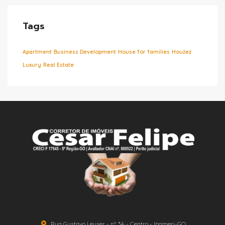
Tags
Apartment
Business Development
House for families
Houzez
Luxury
Real Estate
Rua Gustavo Leyser - nº 3A - Centro - Ipameri-GO