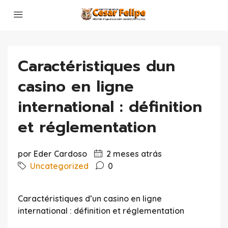
Caractéristiques dun
casino en ligne
international : définition
et réglementation
por Eder Cardoso
2 meses atrás
Uncategorized
0
Caractéristiques d’un casino en ligne
international : définition et réglementation