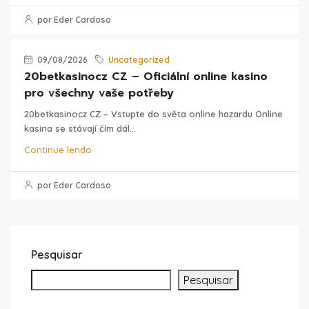
por Eder Cardoso
09/08/2026
Uncategorized
20betkasinocz CZ – Oficiální online kasino
pro všechny vaše potřeby
20betkasinocz CZ – Vstupte do světa online hazardu Online
kasina se stávají čím dál...
Continue lendo
por Eder Cardoso
Pesquisar
Pesquisar