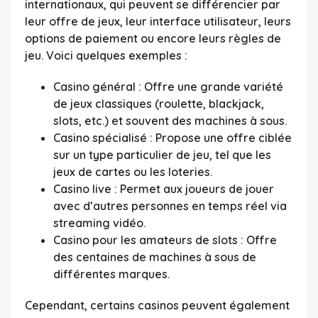
internationaux, qui peuvent se différencier par
leur offre de jeux, leur interface utilisateur, leurs
options de paiement ou encore leurs règles de
jeu. Voici quelques exemples :
Casino général : Offre une grande variété
de jeux classiques (roulette, blackjack,
slots, etc.) et souvent des machines à sous.
Casino spécialisé : Propose une offre ciblée
sur un type particulier de jeu, tel que les
jeux de cartes ou les loteries.
Casino live : Permet aux joueurs de jouer
avec d’autres personnes en temps réel via
streaming vidéo.
Casino pour les amateurs de slots : Offre
des centaines de machines à sous de
différentes marques.
Cependant, certains casinos peuvent également