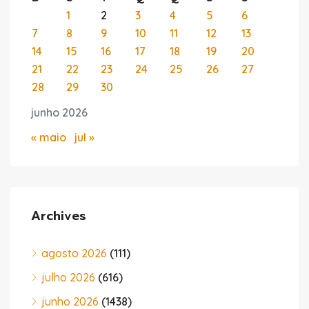
1
2
3
4
5
6
7
8
9
10
11
12
13
14
15
16
17
18
19
20
21
22
23
24
25
26
27
28
29
30
junho 2026
« maio
jul »
Archives
agosto 2026
(111)
julho 2026
(616)
junho 2026
(1438)